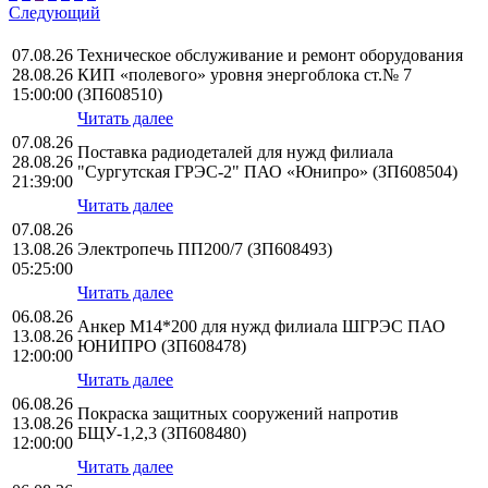
Следующий
07.08.26
Техническое обслуживание и ремонт оборудования
28.08.26
КИП «полевого» уровня энергоблока ст.№ 7
15:00:00
(ЗП608510)
Читать далее
07.08.26
Поставка радиодеталей для нужд филиала
28.08.26
"Сургутская ГРЭС-2" ПАО «Юнипро» (ЗП608504)
21:39:00
Читать далее
07.08.26
13.08.26
Электропечь ПП200/7 (ЗП608493)
05:25:00
Читать далее
06.08.26
Анкер М14*200 для нужд филиала ШГРЭС ПАО
13.08.26
ЮНИПРО (ЗП608478)
12:00:00
Читать далее
06.08.26
Покраска защитных сооружений напротив
13.08.26
БЩУ-1,2,3 (ЗП608480)
12:00:00
Читать далее