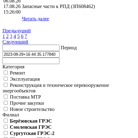
06.08.26
17.08.26
Запасные части к РПД (ЗП608462)
15:26:00
Читать далее
Предыдущий
1
2
3
4
5
6
7
Следующий
Период
Категория
Ремонт
Эксплуатация
Реконструкция и техническое перевооружение
энергообъектов
Поставка МТР
Прочие закупки
Новое строительство
Филиал
Берёзовская ГРЭС
Смоленская ГРЭС
Сургутская ГРЭС-2