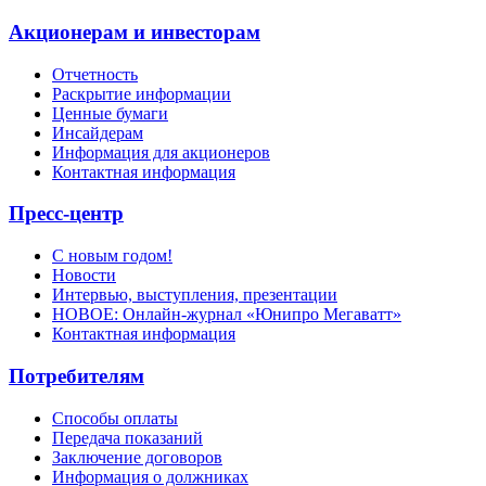
Акционерам и инвесторам
Отчетность
Раскрытие информации
Ценные бумаги
Инсайдерам
Информация для акционеров
Контактная информация
Пресс-центр
С новым годом!
Новости
Интервью, выступления, презентации
НОВОЕ: Онлайн-журнал «Юнипро Мегаватт»
Контактная информация
Потребителям
Способы оплаты
Передача показаний
Заключение договоров
Информация о должниках