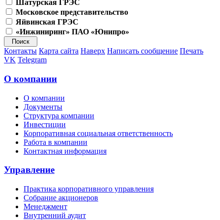
Шатурская ГРЭС
Московское представительство
Яйвинская ГРЭС
«Инжиниринг» ПАО «Юнипро»
Контакты
Карта сайта
Наверх
Написать сообщение
Печать
VK
Telegram
О компании
О компании
Документы
Структура компании
Инвестиции
Корпоративная социальная ответственность
Работа в компании
Контактная информация
Управление
Практика корпоративного управления
Собрание акционеров
Менеджмент
Внутренний аудит