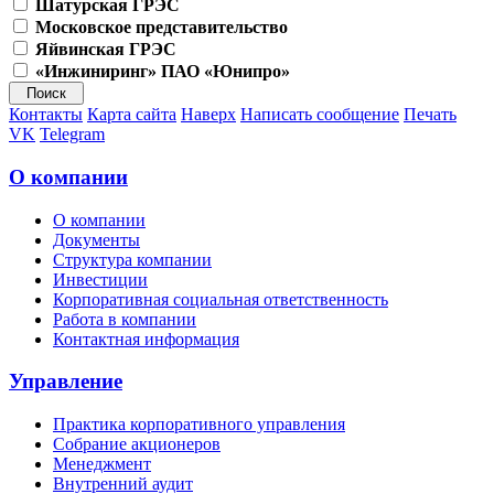
Шатурская ГРЭС
Московское представительство
Яйвинская ГРЭС
«Инжиниринг» ПАО «Юнипро»
Контакты
Карта сайта
Наверх
Написать сообщение
Печать
VK
Telegram
О компании
О компании
Документы
Структура компании
Инвестиции
Корпоративная социальная ответственность
Работа в компании
Контактная информация
Управление
Практика корпоративного управления
Собрание акционеров
Менеджмент
Внутренний аудит