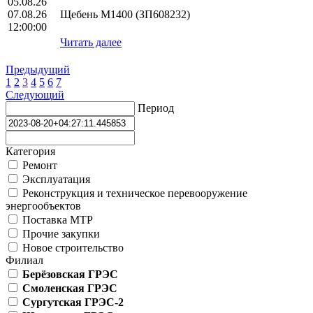
05.08.26
07.08.26
Щебень М1400 (ЗП608232)
12:00:00
Читать далее
Предыдущий
1
2
3
4
5
6
7
Следующий
Период
Категория
Ремонт
Эксплуатация
Реконструкция и техническое перевооружение
энергообъектов
Поставка МТР
Прочие закупки
Новое строительство
Филиал
Берёзовская ГРЭС
Смоленская ГРЭС
Сургутская ГРЭС-2