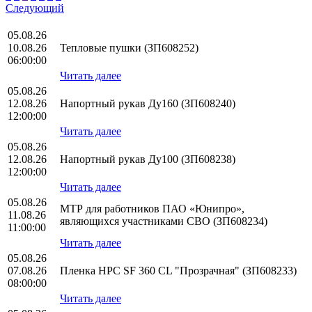
Следующий
05.08.26
10.08.26
Тепловые пушки (ЗП608252)
06:00:00
Читать далее
05.08.26
12.08.26
Напортный рукав Ду160 (ЗП608240)
12:00:00
Читать далее
05.08.26
12.08.26
Напортный рукав Ду100 (ЗП608238)
12:00:00
Читать далее
05.08.26
МТР для работников ПАО «Юнипро»,
11.08.26
являющихся участниками СВО (ЗП608234)
11:00:00
Читать далее
05.08.26
07.08.26
Пленка HPС SF 360 CL "Прозрачная" (ЗП608233)
08:00:00
Читать далее