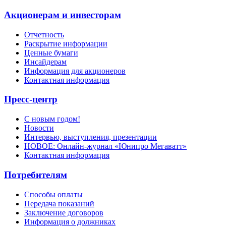
Акционерам и инвесторам
Отчетность
Раскрытие информации
Ценные бумаги
Инсайдерам
Информация для акционеров
Контактная информация
Пресс-центр
С новым годом!
Новости
Интервью, выступления, презентации
НОВОЕ: Онлайн-журнал «Юнипро Мегаватт»
Контактная информация
Потребителям
Способы оплаты
Передача показаний
Заключение договоров
Информация о должниках