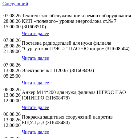
Следующий
07.08.26
Техническое обслуживание и ремонт оборудования
28.08.26
КИП «полевого» уровня энергоблока ст.№ 7
15:00:00
(ЗП608510)
Читать далее
07.08.26
Поставка радиодеталей для нужд филиала
28.08.26
"Сургутская ГРЭС-2" ПАО «Юнипро» (ЗП608504)
21:39:00
Читать далее
07.08.26
13.08.26
Электропечь ПП200/7 (ЗП608493)
05:25:00
Читать далее
06.08.26
Анкер М14*200 для нужд филиала ШГРЭС ПАО
13.08.26
ЮНИПРО (ЗП608478)
12:00:00
Читать далее
06.08.26
Покраска защитных сооружений напротив
13.08.26
БЩУ-1,2,3 (ЗП608480)
12:00:00
Читать далее