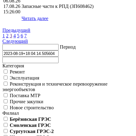
06.08.26
17.08.26
Запасные части к РПД (ЗП608462)
15:26:00
Читать далее
Предыдущий
1
2
3
4
5
6
7
Следующий
Период
Категория
Ремонт
Эксплуатация
Реконструкция и техническое перевооружение
энергообъектов
Поставка МТР
Прочие закупки
Новое строительство
Филиал
Берёзовская ГРЭС
Смоленская ГРЭС
Сургутская ГРЭС-2