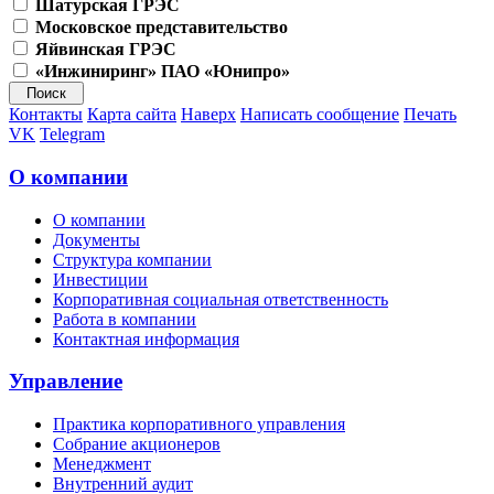
Шатурская ГРЭС
Московское представительство
Яйвинская ГРЭС
«Инжиниринг» ПАО «Юнипро»
Контакты
Карта сайта
Наверх
Написать сообщение
Печать
VK
Telegram
О компании
О компании
Документы
Структура компании
Инвестиции
Корпоративная социальная ответственность
Работа в компании
Контактная информация
Управление
Практика корпоративного управления
Собрание акционеров
Менеджмент
Внутренний аудит