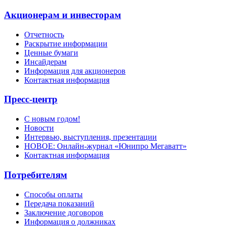
Акционерам и инвесторам
Отчетность
Раскрытие информации
Ценные бумаги
Инсайдерам
Информация для акционеров
Контактная информация
Пресс-центр
С новым годом!
Новости
Интервью, выступления, презентации
НОВОЕ: Онлайн-журнал «Юнипро Мегаватт»
Контактная информация
Потребителям
Способы оплаты
Передача показаний
Заключение договоров
Информация о должниках