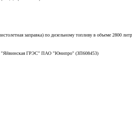
столетная заправка) по дизельному топливу в объеме 2800 литр
ла "Яйвинская ГРЭС" ПАО "Юнипро" (ЗП608453)