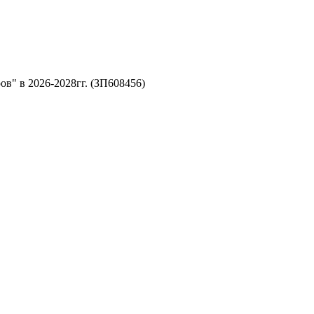
ов" в 2026-2028гг. (ЗП608456)