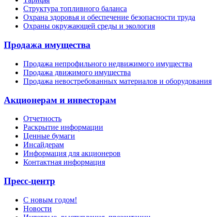
Структура топливного баланса
Охрана здоровья и обеспечение безопасности труда
Охраны окружающей среды и экология
Продажа имущества
Продажа непрофильного недвижимого имущества
Продажа движимого имущества
Продажа невостребованных материалов и оборудования
Акционерам и инвесторам
Отчетность
Раскрытие информации
Ценные бумаги
Инсайдерам
Информация для акционеров
Контактная информация
Пресс-центр
С новым годом!
Новости