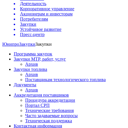
Деятельность
Корпоративное управление
Акционерам и инвесторам
Потребителям
Закупки
Устойчивое развитие
Пресс-центр
Юнипро
Закупки
Закупки
Программа закупок
Закупки МТР, работ, услуг
Архив
Закупки топлива
Архив
Поставщикам технологического топлива
Документы
Архив
Аккредитация поставщиков
Процедура аккредитации
Портал СРП
Технические требования
Часто задаваемые вопросы
Техническая поддержка
Контактная информация