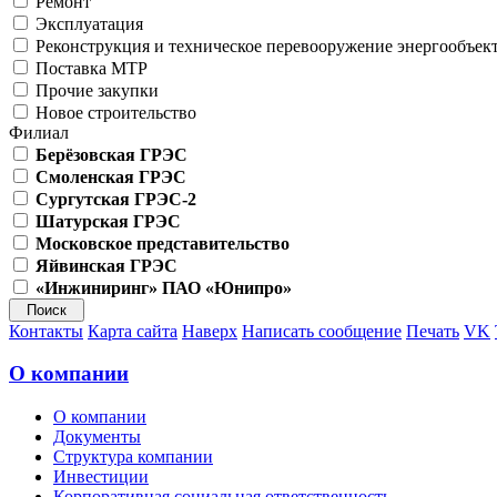
Ремонт
Эксплуатация
Реконструкция и техническое перевооружение энергообъек
Поставка МТР
Прочие закупки
Новое строительство
Филиал
Берёзовская ГРЭС
Смоленская ГРЭС
Сургутская ГРЭС-2
Шатурская ГРЭС
Московское представительство
Яйвинская ГРЭС
«Инжиниринг» ПАО «Юнипро»
Контакты
Карта сайта
Наверх
Написать сообщение
Печать
VK
О компании
О компании
Документы
Структура компании
Инвестиции
Корпоративная социальная ответственность