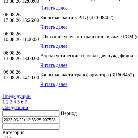
13.08.26 12:00:00
Читать далее
06.08.26
Запасные части к РПД (ЗП608462)
17.08.26 15:26:00
Читать далее
06.08.26
"Оказание услуг по хранению, выдаче ГСМ (пи
10.08.26 11:00:00
Читать далее
06.08.26
Аэроакустические головки для нужд филиа
13.08.26 13:00:00
Читать далее
06.08.26
Запасные части трансформатора (ЗП608452)
17.08.26 14:50:00
Читать далее
Предыдущий
1
2
3
4
5
6
7
Следующий
Период
Категория