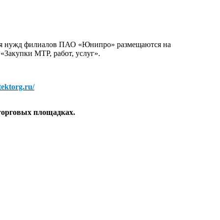
для нужд филиалов ПАО «Юнипро» размещаются на
 «Закупки МТР, работ, услуг».
/tektorg.ru/
торговых площадках.