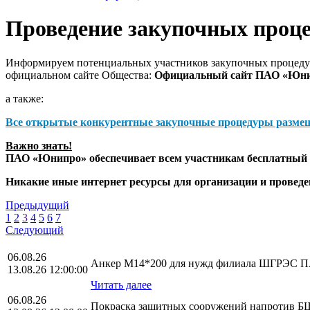
Проведение закупочных проц
Информируем потенциальных участников закупочных процедур
официальном сайте Общества:
Официальный сайт ПАО «Юн
а также:
Все открытые конкурентные закупочные процедуры разме
Важно знать!
ПАО «Юнипро» обеспечивает всем участникам бесплатный д
Никакие иные интернет ресурсы для организации и прове
Предыдущий
1
2
3
4
5
6
7
Следующий
06.08.26
Анкер М14*200 для нужд филиала ШГРЭС
13.08.26 12:00:00
Читать далее
06.08.26
Покраска защитных сооружений напротив БЩ