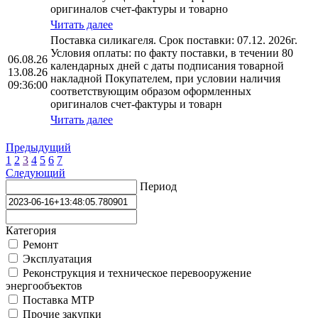
оригиналов счет-фактуры и товарно
Читать далее
Поставка силикагеля. Срок поставки: 07.12. 2026г.
Условия оплаты: по факту поставки, в течении 80
06.08.26
календарных дней с даты подписания товарной
13.08.26
накладной Покупателем, при условии наличия
09:36:00
соответствующим образом оформленных
оригиналов счет-фактуры и товарн
Читать далее
Предыдущий
1
2
3
4
5
6
7
Следующий
Период
Категория
Ремонт
Эксплуатация
Реконструкция и техническое перевооружение
энергообъектов
Поставка МТР
Прочие закупки