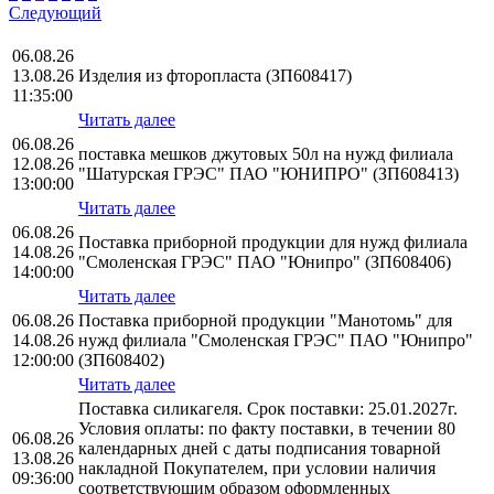
Следующий
06.08.26
13.08.26
Изделия из фторопласта (ЗП608417)
11:35:00
Читать далее
06.08.26
поставка мешков джутовых 50л на нужд филиала
12.08.26
"Шатурская ГРЭС" ПАО "ЮНИПРО" (ЗП608413)
13:00:00
Читать далее
06.08.26
Поставка приборной продукции для нужд филиала
14.08.26
"Смоленская ГРЭС" ПАО "Юнипро" (ЗП608406)
14:00:00
Читать далее
06.08.26
Поставка приборной продукции "Манотомь" для
14.08.26
нужд филиала "Смоленская ГРЭС" ПАО "Юнипро"
12:00:00
(ЗП608402)
Читать далее
Поставка силикагеля. Срок поставки: 25.01.2027г.
Условия оплаты: по факту поставки, в течении 80
06.08.26
календарных дней с даты подписания товарной
13.08.26
накладной Покупателем, при условии наличия
09:36:00
соответствующим образом оформленных