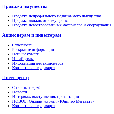
Продажа имущества
Продажа непрофильного недвижимого имущества
Продажа движимого имущества
Продажа невостребованных материалов и оборудования
Акционерам и инвесторам
Отчетность
Раскрытие информации
Ценные бумаги
Инсайдерам
Информация для акционеров
Контактная информация
Пресс-центр
С новым годом!
Новости
Интервью, выступления, презентации
НОВОЕ: Онлайн-журнал «Юнипро Мегаватт»
Контактная информация