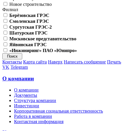
Новое строительство
Филиал
Берёзовская ГРЭС
Смоленская ГРЭС
Сургутская ГРЭС-2
Шатурская ГРЭС
Московское представительство
Яйвинская ГРЭС
«Инжиниринг» ПАО «Юнипро»
Контакты
Карта сайта
Наверх
Написать сообщение
Печать
VK
Telegram
О компании
О компании
Документы
Структура компании
Инвестиции
Корпоративная социальная ответственность
Работа в компании
Контактная информация