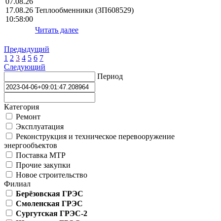
07.08.26
17.08.26
Теплообменники (ЗП608529)
10:58:00
Читать далее
Предыдущий
1
2
3
4
5
6
7
Следующий
Период
Категория
Ремонт
Эксплуатация
Реконструкция и техническое перевооружение
энергообъектов
Поставка МТР
Прочие закупки
Новое строительство
Филиал
Берёзовская ГРЭС
Смоленская ГРЭС
Сургутская ГРЭС-2