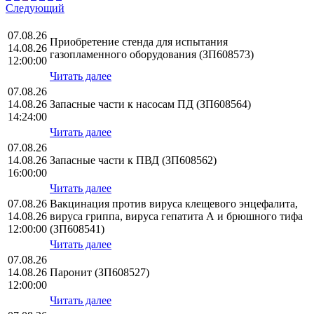
Следующий
07.08.26
Приобретение стенда для испытания
14.08.26
газопламенного оборудования (ЗП608573)
12:00:00
Читать далее
07.08.26
14.08.26
Запасные части к насосам ПД (ЗП608564)
14:24:00
Читать далее
07.08.26
14.08.26
Запасные части к ПВД (ЗП608562)
16:00:00
Читать далее
07.08.26
Вакцинация против вируса клещевого энцефалита,
14.08.26
вируса гриппа, вируса гепатита А и брюшного тифа
12:00:00
(ЗП608541)
Читать далее
07.08.26
14.08.26
Паронит (ЗП608527)
12:00:00
Читать далее