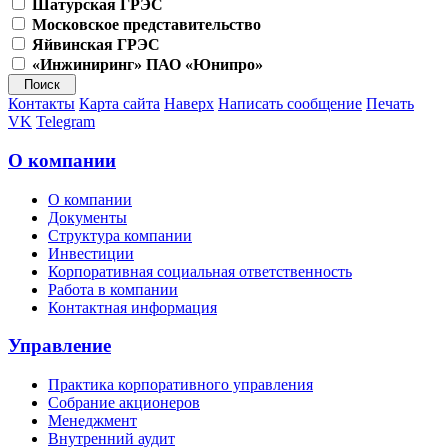
Шатурская ГРЭС
Московское представительство
Яйвинская ГРЭС
«Инжиниринг» ПАО «Юнипро»
Контакты
Карта сайта
Наверх
Написать сообщение
Печать
VK
Telegram
О компании
О компании
Документы
Структура компании
Инвестиции
Корпоративная социальная ответственность
Работа в компании
Контактная информация
Управление
Практика корпоративного управления
Собрание акционеров
Менеджмент
Внутренний аудит