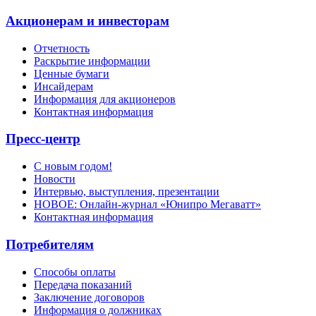
Акционерам и инвесторам
Отчетность
Раскрытие информации
Ценные бумаги
Инсайдерам
Информация для акционеров
Контактная информация
Пресс-центр
С новым годом!
Новости
Интервью, выступления, презентации
НОВОЕ: Онлайн-журнал «Юнипро Мегаватт»
Контактная информация
Потребителям
Способы оплаты
Передача показаний
Заключение договоров
Информация о должниках