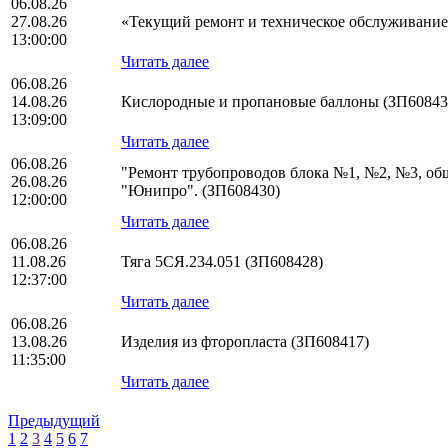
06.08.26
27.08.26
«Текущий ремонт и техническое обслуживани
13:00:00
Читать далее
06.08.26
14.08.26
Кислородные и пропановые баллоны (ЗП60843
13:09:00
Читать далее
06.08.26
"Ремонт трубопроводов блока №1, №2, №3, о
26.08.26
"Юнипро". (ЗП608430)
12:00:00
Читать далее
06.08.26
11.08.26
Тяга 5СЯ.234.051 (ЗП608428)
12:37:00
Читать далее
06.08.26
13.08.26
Изделия из фторопласта (ЗП608417)
11:35:00
Читать далее
Предыдущий
1
2
3
4
5
6
7