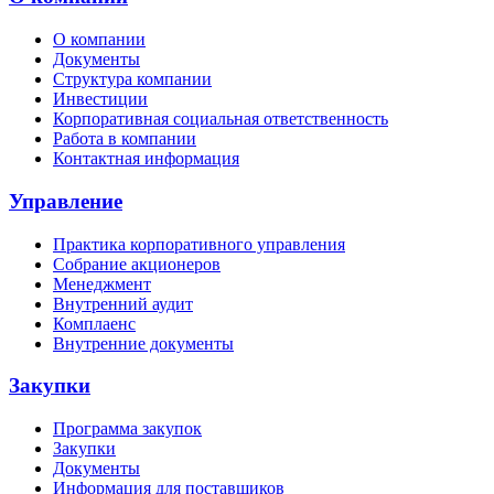
О компании
Документы
Структура компании
Инвестиции
Корпоративная социальная ответственность
Работа в компании
Контактная информация
Управление
Практика корпоративного управления
Собрание акционеров
Менеджмент
Внутренний аудит
Комплаенс
Внутренние документы
Закупки
Программа закупок
Закупки
Документы
Информация для поставщиков