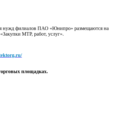
для нужд филиалов ПАО «Юнипро» размещаются на
 «Закупки МТР, работ, услуг».
/tektorg.ru/
торговых площадках.