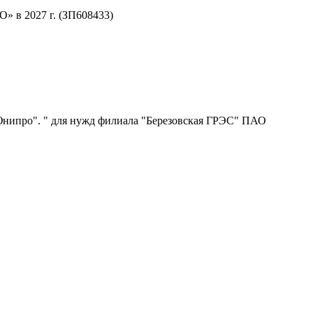
 в 2027 г. (ЗП608433)
нипро". " для нужд филиала "Березовская ГРЭС" ПАО