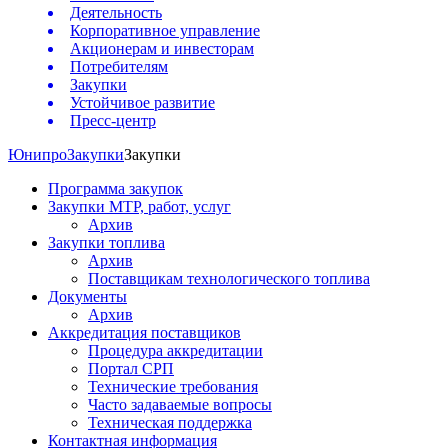
Деятельность
Корпоративное управление
Акционерам и инвесторам
Потребителям
Закупки
Устойчивое развитие
Пресс-центр
Юнипро
Закупки
Закупки
Программа закупок
Закупки МТР, работ, услуг
Архив
Закупки топлива
Архив
Поставщикам технологического топлива
Документы
Архив
Аккредитация поставщиков
Процедура аккредитации
Портал СРП
Технические требования
Часто задаваемые вопросы
Техническая поддержка
Контактная информация