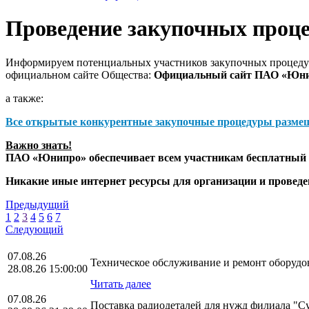
Проведение закупочных проц
Информируем потенциальных участников закупочных процедур
официальном сайте Общества:
Официальный сайт ПАО «Юн
а также:
Все открытые конкурентные закупочные процедуры разме
Важно знать!
ПАО «Юнипро» обеспечивает всем участникам бесплатный д
Никакие иные интернет ресурсы для организации и прове
Предыдущий
1
2
3
4
5
6
7
Следующий
07.08.26
Техническое обслуживание и ремонт оборудо
28.08.26 15:00:00
Читать далее
07.08.26
Поставка радиодеталей для нужд филиала "