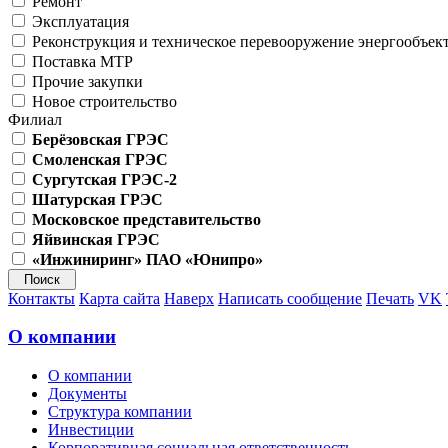
Ремонт
Эксплуатация
Реконструкция и техническое перевооружение энергообъек
Поставка МТР
Прочие закупки
Новое строительство
Филиал
Берёзовская ГРЭС
Смоленская ГРЭС
Сургутская ГРЭС-2
Шатурская ГРЭС
Московское представительство
Яйвинская ГРЭС
«Инжиниринг» ПАО «Юнипро»
Контакты
Карта сайта
Наверх
Написать сообщение
Печать
VK
О компании
О компании
Документы
Структура компании
Инвестиции
Корпоративная социальная ответственность