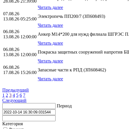
28.08.26 21:39:00
Читать далее
07.08.26
Электропечь ПП200/7 (ЗП608493)
13.08.26 05:25:00
Читать далее
06.08.26
Анкер М14*200 для нужд филиала ШГРЭС
13.08.26 12:00:00
Читать далее
06.08.26
Покраска защитных сооружений напротив БЩ
13.08.26 12:00:00
Читать далее
06.08.26
Запасные части к РПД (ЗП608462)
17.08.26 15:26:00
Читать далее
Предыдущий
1
2
3
4
5
6
7
Следующий
Период
Категория