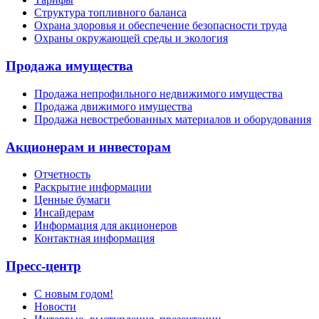
Структура топливного баланса
Охрана здоровья и обеспечение безопасности труда
Охраны окружающей среды и экология
Продажа имущества
Продажа непрофильного недвижимого имущества
Продажа движимого имущества
Продажа невостребованных материалов и оборудования
Акционерам и инвесторам
Отчетность
Раскрытие информации
Ценные бумаги
Инсайдерам
Информация для акционеров
Контактная информация
Пресс-центр
С новым годом!
Новости