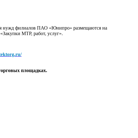
для нужд филиалов ПАО «Юнипро» размещаются на
 «Закупки МТР, работ, услуг».
/tektorg.ru/
торговых площадках.