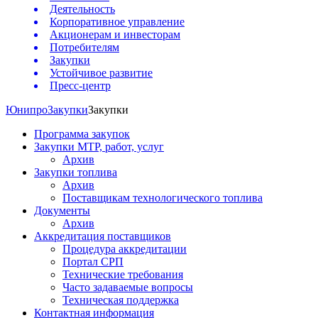
Деятельность
Корпоративное управление
Акционерам и инвесторам
Потребителям
Закупки
Устойчивое развитие
Пресс-центр
Юнипро
Закупки
Закупки
Программа закупок
Закупки МТР, работ, услуг
Архив
Закупки топлива
Архив
Поставщикам технологического топлива
Документы
Архив
Аккредитация поставщиков
Процедура аккредитации
Портал СРП
Технические требования
Часто задаваемые вопросы
Техническая поддержка
Контактная информация