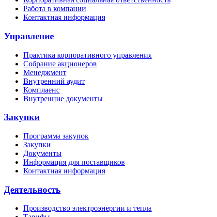
Работа в компании
Контактная информация
Управление
Практика корпоративного управления
Собрание акционеров
Менеджмент
Внутренний аудит
Комплаенс
Внутренние документы
Закупки
Программа закупок
Закупки
Документы
Информация для поставщиков
Контактная информация
Деятельность
Производство электроэнергии и тепла
Тарифы