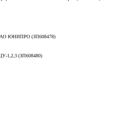
 ПАО ЮНИПРО (ЗП608478)
У-1,2,3 (ЗП608480)