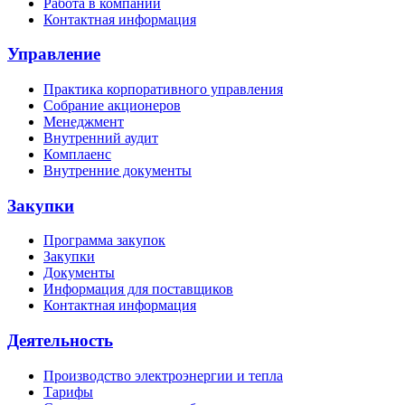
Работа в компании
Контактная информация
Управление
Практика корпоративного управления
Собрание акционеров
Менеджмент
Внутренний аудит
Комплаенс
Внутренние документы
Закупки
Программа закупок
Закупки
Документы
Информация для поставщиков
Контактная информация
Деятельность
Производство электроэнергии и тепла
Тарифы