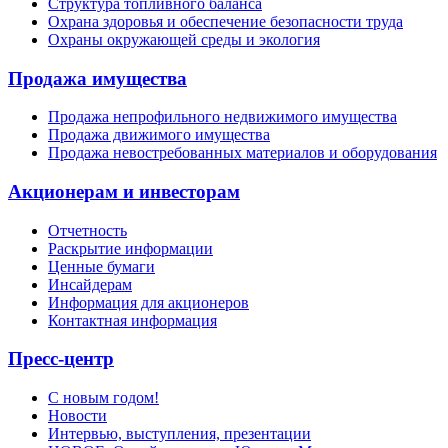
Структура топливного баланса
Охрана здоровья и обеспечение безопасности труда
Охраны окружающей среды и экология
Продажа имущества
Продажа непрофильного недвижимого имущества
Продажа движимого имущества
Продажа невостребованных материалов и оборудования
Акционерам и инвесторам
Отчетность
Раскрытие информации
Ценные бумаги
Инсайдерам
Информация для акционеров
Контактная информация
Пресс-центр
С новым годом!
Новости
Интервью, выступления, презентации