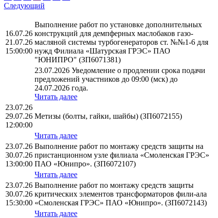
Следующий
Выполнение работ по установке дополнительных
16.07.26
конструкций для демпферных маслобаков газо-
21.07.26
масляной системы турбогенераторов ст. №№1-6 для
15:00:00
нужд Филиала «Шатурская ГРЭС» ПАО
"ЮНИПРО" (ЗП6071381)
23.07.2026 Уведомление о продлении срока подачи
предложений участников до 09:00 (мск) до
24.07.2026 года.
Читать далее
23.07.26
29.07.26
Метизы (болты, гайки, шайбы) (ЗП6072155)
12:00:00
Читать далее
23.07.26
Выполнение работ по монтажу средств защиты на
30.07.26
пристанционном узле филиала «Смоленская ГРЭС»
13:00:00
ПАО «Юнипро». (ЗП6072107)
Читать далее
23.07.26
Выполнение работ по монтажу средств защиты
30.07.26
критических элементов трансформаторов фили-ала
15:30:00
«Смоленская ГРЭС» ПАО «Юнипро». (ЗП6072143)
Читать далее