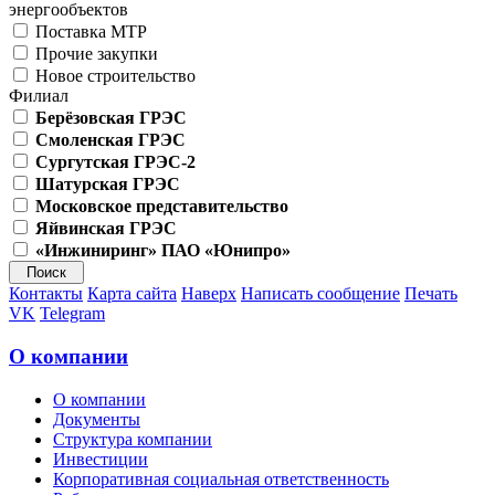
энергообъектов
Поставка МТР
Прочие закупки
Новое строительство
Филиал
Берёзовская ГРЭС
Смоленская ГРЭС
Сургутская ГРЭС-2
Шатурская ГРЭС
Московское представительство
Яйвинская ГРЭС
«Инжиниринг» ПАО «Юнипро»
Контакты
Карта сайта
Наверх
Написать сообщение
Печать
VK
Telegram
О компании
О компании
Документы
Структура компании
Инвестиции
Корпоративная социальная ответственность