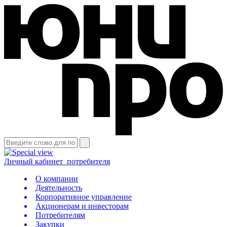
Личный кабинет
потребителя
О компании
Деятельность
Корпоративное управление
Акционерам и инвесторам
Потребителям
Закупки