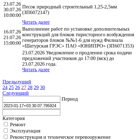
23.07.26
Песок природный строительный 1,25-2,5мм
30.07.26
(ЗП6072147)
10:00:00
Читать далее
Выполнение работ по установке дополнительных
16.07.26
конструкций для блоков тиристорного возбуждения
21.07.26
генераторов блоков №№1-6 для нужд Филиала
15:00:00
«Шатурская ГРЭС» ПАО «ЮНИПРО» (ЗП6071353)
23.07.2026 Уведомление о продлении срока подачи
предложений участников до 17:00 (мск) до
23.07.2026 года.
Читать далее
Предыдущий
24
25
26
27
28
29
30
Следующий
Период
Категория
Ремонт
Эксплуатация
Реконструкция и техническое перевооружение