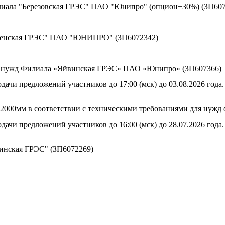
лиала "Березовская ГРЭС" ПАО "Юнипро" (опцион+30%) (ЗП607
оленская ГРЭС" ПАО "ЮНИПРО" (ЗП6072342)
ия нужд Филиала «Яйвинская ГРЭС» ПАО «Юнипро» (ЗП607366)
дачи предложений участников до 17:00 (мск) до 03.08.2026 года.
800-2000мм в соответствии с техническими требованиями для н
дачи предложений участников до 16:00 (мск) до 28.07.2026 года.
винская ГРЭС" (ЗП6072269)