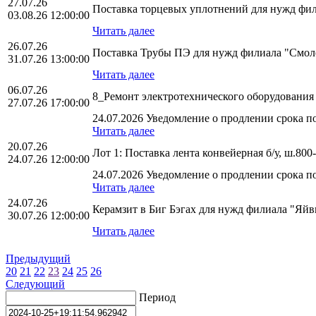
27.07.26
Поставка торцевых уплотнений для нужд фи
03.08.26 12:00:00
Читать далее
26.07.26
Поставка Трубы ПЭ для нужд филиала "См
31.07.26 13:00:00
Читать далее
06.07.26
8_Ремонт электротехнического оборудован
27.07.26 17:00:00
24.07.2026 Уведомление о продлении срока по
Читать далее
20.07.26
Лот 1: Поставка лента конвейерная б/у, ш.
24.07.26 12:00:00
24.07.2026 Уведомление о продлении срока по
Читать далее
24.07.26
Керамзит в Биг Бэгах для нужд филиала "Яй
30.07.26 12:00:00
Читать далее
Предыдущий
20
21
22
23
24
25
26
Следующий
Период