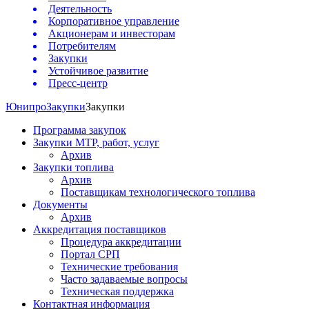
Деятельность
Корпоративное управление
Акционерам и инвесторам
Потребителям
Закупки
Устойчивое развитие
Пресс-центр
Юнипро
Закупки
Закупки
Программа закупок
Закупки МТР, работ, услуг
Архив
Закупки топлива
Архив
Поставщикам технологического топлива
Документы
Архив
Аккредитация поставщиков
Процедура аккредитации
Портал СРП
Технические требования
Часто задаваемые вопросы
Техническая поддержка
Контактная информация