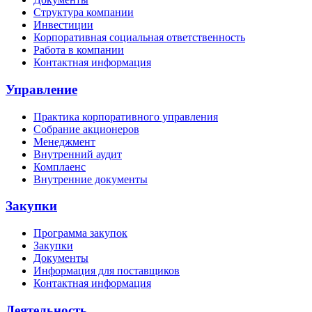
Структура компании
Инвестиции
Корпоративная социальная ответственность
Работа в компании
Контактная информация
Управление
Практика корпоративного управления
Собрание акционеров
Менеджмент
Внутренний аудит
Комплаенс
Внутренние документы
Закупки
Программа закупок
Закупки
Документы
Информация для поставщиков
Контактная информация
Деятельность