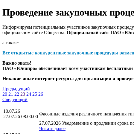
Проведение закупочных проц
Информируем потенциальных участников закупочных процедур
официальном сайте Общества:
Официальный сайт ПАО «Юн
а также:
Все открытые конкурентные закупочные процедуры разме
Важно знать!
ПАО «Юнипро» обеспечивает всем участникам бесплатный д
Никакие иные интернет ресурсы для организации и прове
Предыдущий
20
21
22
23
24
25
26
Следующий
10.07.26
Фасонные изделия различного назначения т
27.07.26 08:00:00
27.07.2026 Уведомление о продлении срока по
Читать далее