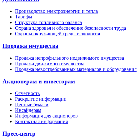
Производство электроэнергии и тепла
Тарифы
Структура топливного баланса
Охрана здоровья и обеспечение безопасности труда
Охраны окружающей среды и экология
Продажа имущества
Продажа непрофильного недвижимого имущества
Продажа движимого имущества
Продажа невостребованных материалов и оборудования
Акционерам и инвесторам
Отчетность
Раскрытие информации
Ценные бумаги
Инсайдерам
Информация для акционеров
Контактная информация
Пресс-центр