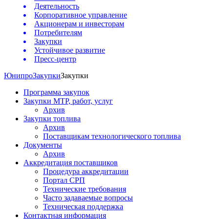
Деятельность
Корпоративное управление
Акционерам и инвесторам
Потребителям
Закупки
Устойчивое развитие
Пресс-центр
Юнипро
Закупки
Закупки
Программа закупок
Закупки МТР, работ, услуг
Архив
Закупки топлива
Архив
Поставщикам технологического топлива
Документы
Архив
Аккредитация поставщиков
Процедура аккредитации
Портал СРП
Технические требования
Часто задаваемые вопросы
Техническая поддержка
Контактная информация