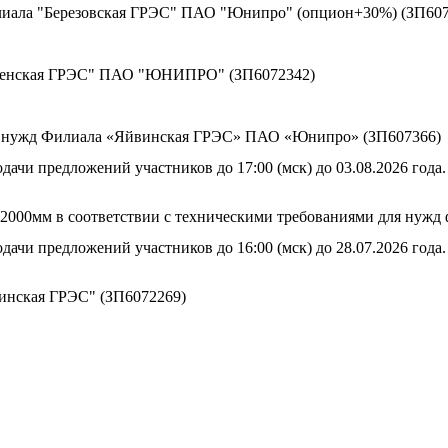
лиала "Березовская ГРЭС" ПАО "Юнипро" (опцион+30%) (ЗП607
оленская ГРЭС" ПАО "ЮНИПРО" (ЗП6072342)
ия нужд Филиала «Яйвинская ГРЭС» ПАО «Юнипро» (ЗП607366)
дачи предложений участников до 17:00 (мск) до 03.08.2026 года.
800-2000мм в соответствии с техническими требованиями для н
дачи предложений участников до 16:00 (мск) до 28.07.2026 года.
винская ГРЭС" (ЗП6072269)