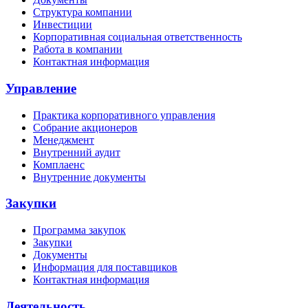
Структура компании
Инвестиции
Корпоративная социальная ответственность
Работа в компании
Контактная информация
Управление
Практика корпоративного управления
Собрание акционеров
Менеджмент
Внутренний аудит
Комплаенс
Внутренние документы
Закупки
Программа закупок
Закупки
Документы
Информация для поставщиков
Контактная информация
Деятельность