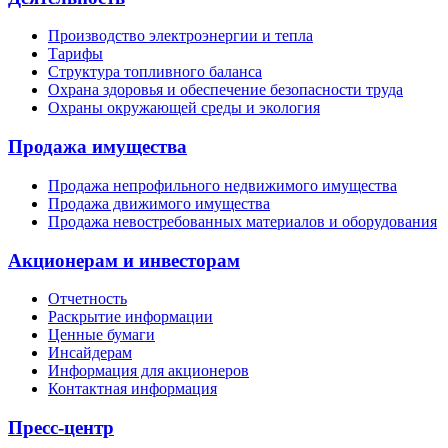
Производство электроэнергии и тепла
Тарифы
Структура топливного баланса
Охрана здоровья и обеспечение безопасности труда
Охраны окружающей среды и экология
Продажа имущества
Продажа непрофильного недвижимого имущества
Продажа движимого имущества
Продажа невостребованных материалов и оборудования
Акционерам и инвесторам
Отчетность
Раскрытие информации
Ценные бумаги
Инсайдерам
Информация для акционеров
Контактная информация
Пресс-центр