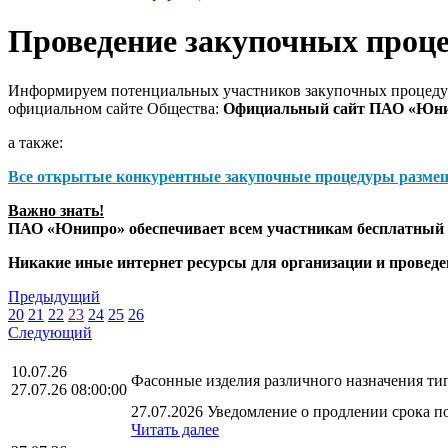
Проведение закупочных проц
Информируем потенциальных участников закупочных процедур
официальном сайте Общества:
Официальный сайт ПАО «Юн
а также:
Все открытые конкурентные закупочные процедуры разме
Важно знать!
ПАО «Юнипро» обеспечивает всем участникам бесплатный д
Никакие иные интернет ресурсы для организации и прове
Предыдущий
20
21
22
23
24
25
26
Следующий
10.07.26
Фасонные изделия различного назначения т
27.07.26 08:00:00
27.07.2026 Уведомление о продлении срока по
Читать далее