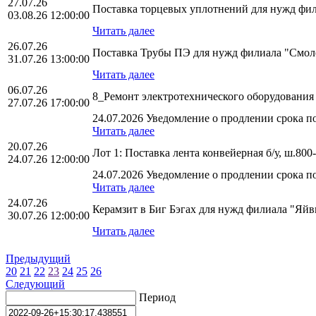
27.07.26
Поставка торцевых уплотнений для нужд фи
03.08.26 12:00:00
Читать далее
26.07.26
Поставка Трубы ПЭ для нужд филиала "См
31.07.26 13:00:00
Читать далее
06.07.26
8_Ремонт электротехнического оборудован
27.07.26 17:00:00
24.07.2026 Уведомление о продлении срока по
Читать далее
20.07.26
Лот 1: Поставка лента конвейерная б/у, ш.
24.07.26 12:00:00
24.07.2026 Уведомление о продлении срока по
Читать далее
24.07.26
Керамзит в Биг Бэгах для нужд филиала "Яй
30.07.26 12:00:00
Читать далее
Предыдущий
20
21
22
23
24
25
26
Следующий
Период