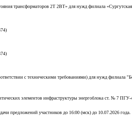
тояния трансформаторов 2Т 2ВТ» для нужд филиала «Сургутская
374)
374)
соответствии с техническими требованиями) для нужд филиала
ритических элементов инфраструктуры энергоблока ст. № 7 П
ачи предложений участников до 16:00 (мск) до 10.07.2026 года.