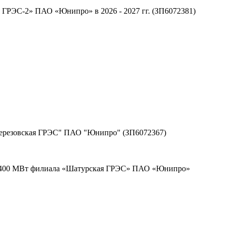
 ГРЭС-2» ПАО «Юнипро» в 2026 - 2027 гг. (ЗП6072381)
 "Березовская ГРЭС" ПАО "Юнипро" (ЗП6072367)
ГУ-400 МВт филиала «Шатурская ГРЭС» ПАО «Юнипро»