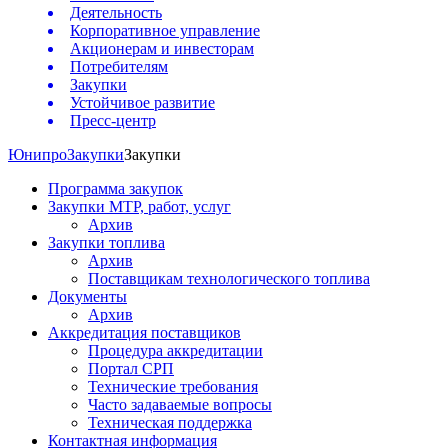
Деятельность
Корпоративное управление
Акционерам и инвесторам
Потребителям
Закупки
Устойчивое развитие
Пресс-центр
Юнипро
Закупки
Закупки
Программа закупок
Закупки МТР, работ, услуг
Архив
Закупки топлива
Архив
Поставщикам технологического топлива
Документы
Архив
Аккредитация поставщиков
Процедура аккредитации
Портал СРП
Технические требования
Часто задаваемые вопросы
Техническая поддержка
Контактная информация