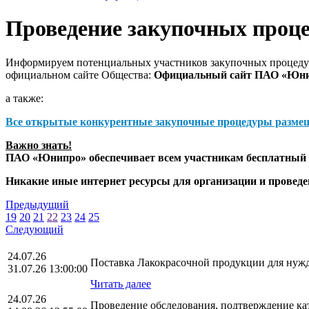
Проведение закупочных проц
Информируем потенциальных участников закупочных процедур
официальном сайте Общества:
Официальный сайт ПАО «Юн
а также:
Все открытые конкурентные закупочные процедуры разме
Важно знать!
ПАО «Юнипро» обеспечивает всем участникам бесплатный д
Никакие иные интернет ресурсы для организации и прове
Предыдущий
19
20
21
22
23
24
25
Следующий
24.07.26
Поставка Лакокрасочной продукции для ну
31.07.26 13:00:00
Читать далее
24.07.26
Проведение обследования, подтверждение к