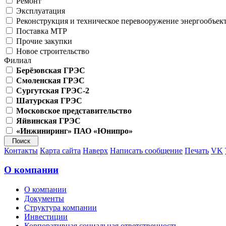
Ремонт
Эксплуатация
Реконструкция и техническое перевооружение энергообъек
Поставка МТР
Прочие закупки
Новое строительство
Филиал
Берёзовская ГРЭС
Смоленская ГРЭС
Сургутская ГРЭС-2
Шатурская ГРЭС
Московское представительство
Яйвинская ГРЭС
«Инжиниринг» ПАО «Юнипро»
Контакты
Карта сайта
Наверх
Написать сообщение
Печать
VK
О компании
О компании
Документы
Структура компании
Инвестиции
Корпоративная социальная ответственность