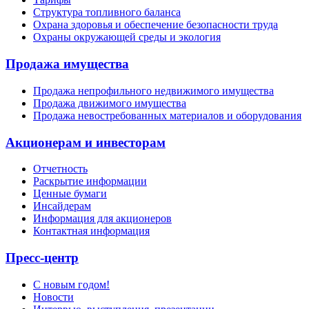
Структура топливного баланса
Охрана здоровья и обеспечение безопасности труда
Охраны окружающей среды и экология
Продажа имущества
Продажа непрофильного недвижимого имущества
Продажа движимого имущества
Продажа невостребованных материалов и оборудования
Акционерам и инвесторам
Отчетность
Раскрытие информации
Ценные бумаги
Инсайдерам
Информация для акционеров
Контактная информация
Пресс-центр
С новым годом!
Новости