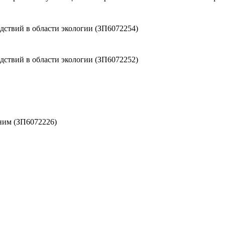
ствий в области экологии (ЗП6072254)
ствий в области экологии (ЗП6072252)
ним (ЗП6072226)