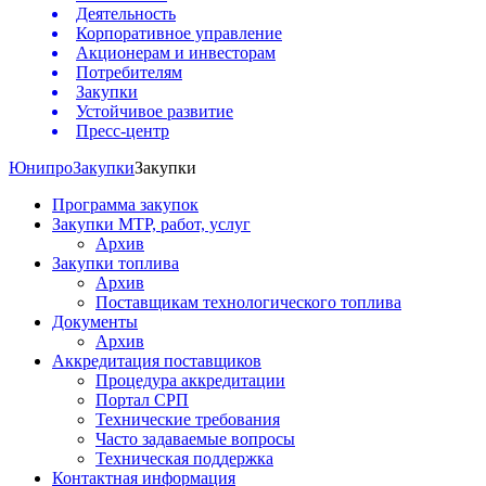
Деятельность
Корпоративное управление
Акционерам и инвесторам
Потребителям
Закупки
Устойчивое развитие
Пресс-центр
Юнипро
Закупки
Закупки
Программа закупок
Закупки МТР, работ, услуг
Архив
Закупки топлива
Архив
Поставщикам технологического топлива
Документы
Архив
Аккредитация поставщиков
Процедура аккредитации
Портал СРП
Технические требования
Часто задаваемые вопросы
Техническая поддержка
Контактная информация