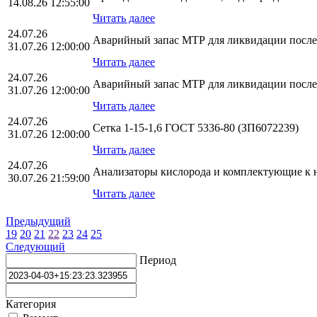
14.08.26 12:55:00
Читать далее
24.07.26
Аварийный запас МТР для ликвидации послед
31.07.26 12:00:00
Читать далее
24.07.26
Аварийный запас МТР для ликвидации послед
31.07.26 12:00:00
Читать далее
24.07.26
Сетка 1-15-1,6 ГОСТ 5336-80 (ЗП6072239)
31.07.26 12:00:00
Читать далее
24.07.26
Анализаторы кислорода и комплектующие к 
30.07.26 21:59:00
Читать далее
Предыдущий
19
20
21
22
23
24
25
Следующий
Период
Категория