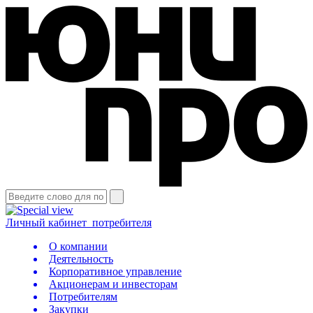
Личный кабинет
потребителя
О компании
Деятельность
Корпоративное управление
Акционерам и инвесторам
Потребителям
Закупки