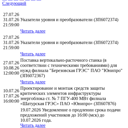
Следующий
27.07.26
31.07.26
Указатели уровня и преобразователи (ЗП6072374)
21:59:00
Читать далее
27.07.26
31.07.26
Указатели уровня и преобразователи (ЗП6072374)
21:59:00
Читать далее
Поставка вертикально-расточного станка (в
27.07.26
соответствии с техническими требованиями) для
10.08.26
нужд филиала "Березовская ГРЭС" ПАО "Юнипро"
12:00:00
(ЗП6072367)
Читать далее
Проектирование и монтаж средств защиты
10.07.26
критических элементов инфраструктуры
17.07.26
энергоблока ст. № 7 ПГУ-400 МВт филиала
16:00:00
«Шатурская ГРЭС» ПАО «Юнипро» (ЗП607876)
19.07.2026 Уведомление о продлении срока подачи
предложений участников до 16:00 (мск) до
10.07.2026 года.
Читать далее