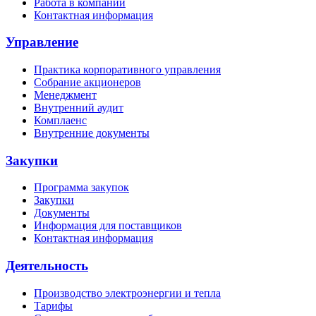
Работа в компании
Контактная информация
Управление
Практика корпоративного управления
Собрание акционеров
Менеджмент
Внутренний аудит
Комплаенс
Внутренние документы
Закупки
Программа закупок
Закупки
Документы
Информация для поставщиков
Контактная информация
Деятельность
Производство электроэнергии и тепла
Тарифы