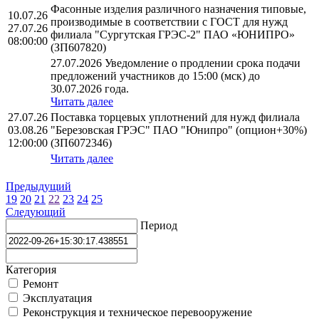
Фасонные изделия различного назначения типовые,
10.07.26
производимые в соответствии с ГОСТ для нужд
27.07.26
филиала "Сургутская ГРЭС-2" ПАО «ЮНИПРО»
08:00:00
(ЗП607820)
27.07.2026 Уведомление о продлении срока подачи
предложений участников до 15:00 (мск) до
30.07.2026 года.
Читать далее
27.07.26
Поставка торцевых уплотнений для нужд филиала
03.08.26
"Березовская ГРЭС" ПАО "Юнипро" (опцион+30%)
12:00:00
(ЗП6072346)
Читать далее
Предыдущий
19
20
21
22
23
24
25
Следующий
Период
Категория
Ремонт
Эксплуатация
Реконструкция и техническое перевооружение