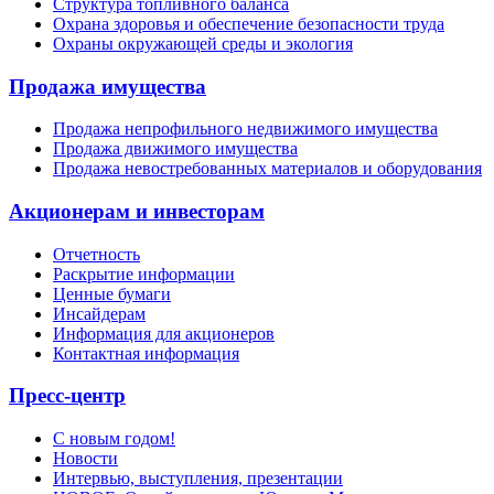
Структура топливного баланса
Охрана здоровья и обеспечение безопасности труда
Охраны окружающей среды и экология
Продажа имущества
Продажа непрофильного недвижимого имущества
Продажа движимого имущества
Продажа невостребованных материалов и оборудования
Акционерам и инвесторам
Отчетность
Раскрытие информации
Ценные бумаги
Инсайдерам
Информация для акционеров
Контактная информация
Пресс-центр
С новым годом!
Новости
Интервью, выступления, презентации