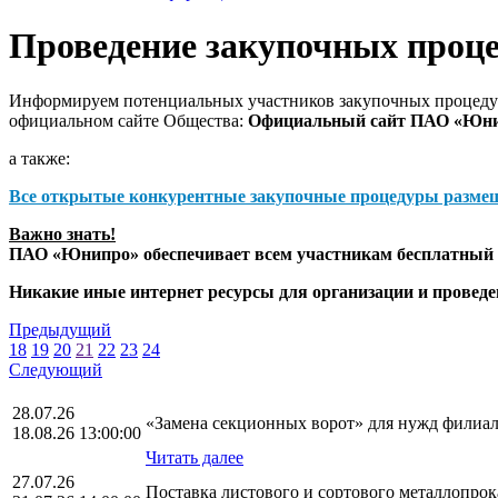
Проведение закупочных проц
Информируем потенциальных участников закупочных процедур
официальном сайте Общества:
Официальный сайт ПАО «Юн
а также:
Все открытые конкурентные закупочные процедуры разме
Важно знать!
ПАО «Юнипро» обеспечивает всем участникам бесплатный д
Никакие иные интернет ресурсы для организации и прове
Предыдущий
18
19
20
21
22
23
24
Следующий
28.07.26
«Замена секционных ворот» для нужд филиал
18.08.26 13:00:00
Читать далее
27.07.26
Поставка листового и сортового металлопр