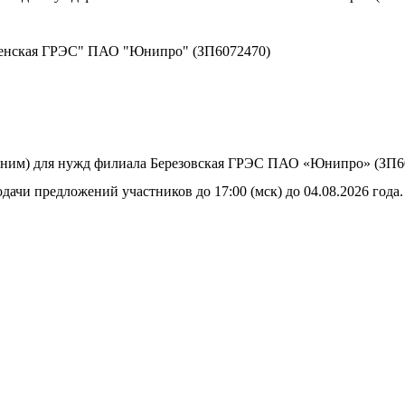
ленская ГРЭС" ПАО "Юнипро" (ЗП6072470)
 ним) для нужд филиала Березовская ГРЭС ПАО «Юнипро» (ЗП6
дачи предложений участников до 17:00 (мск) до 04.08.2026 года.