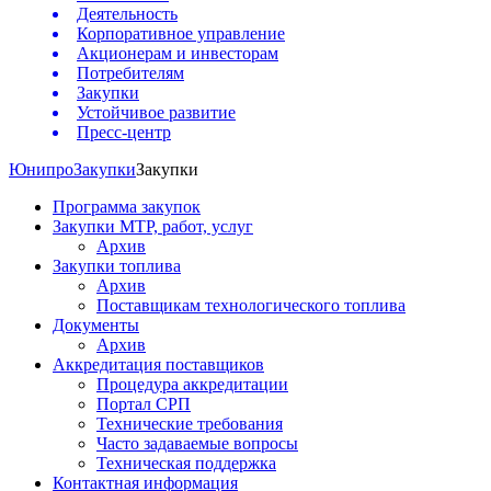
Деятельность
Корпоративное управление
Акционерам и инвесторам
Потребителям
Закупки
Устойчивое развитие
Пресс-центр
Юнипро
Закупки
Закупки
Программа закупок
Закупки МТР, работ, услуг
Архив
Закупки топлива
Архив
Поставщикам технологического топлива
Документы
Архив
Аккредитация поставщиков
Процедура аккредитации
Портал СРП
Технические требования
Часто задаваемые вопросы
Техническая поддержка
Контактная информация