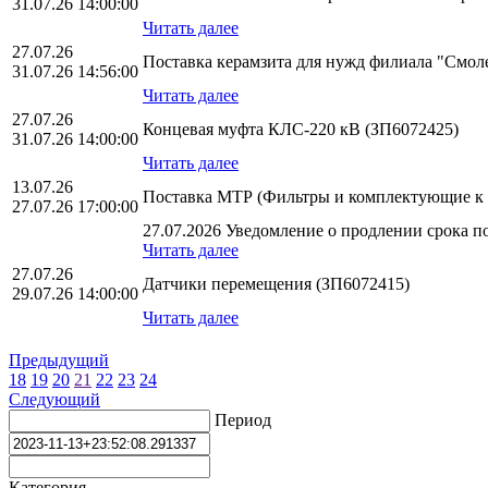
31.07.26 14:00:00
Читать далее
27.07.26
Поставка керамзита для нужд филиала "Смо
31.07.26 14:56:00
Читать далее
27.07.26
Концевая муфта КЛС-220 кВ (ЗП6072425)
31.07.26 14:00:00
Читать далее
13.07.26
Поставка МТР (Фильтры и комплектующие к
27.07.26 17:00:00
27.07.2026 Уведомление о продлении срока по
Читать далее
27.07.26
Датчики перемещения (ЗП6072415)
29.07.26 14:00:00
Читать далее
Предыдущий
18
19
20
21
22
23
24
Следующий
Период
Категория