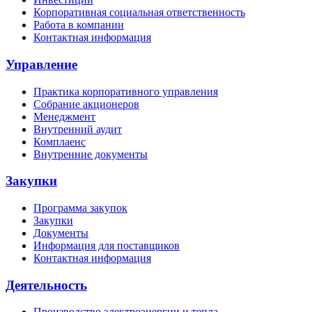
Корпоративная социальная ответственность
Работа в компании
Контактная информация
Управление
Практика корпоративного управления
Собрание акционеров
Менеджмент
Внутренний аудит
Комплаенс
Внутренние документы
Закупки
Программа закупок
Закупки
Документы
Информация для поставщиков
Контактная информация
Деятельность
Производство электроэнергии и тепла