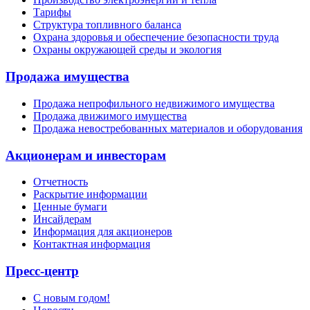
Тарифы
Структура топливного баланса
Охрана здоровья и обеспечение безопасности труда
Охраны окружающей среды и экология
Продажа имущества
Продажа непрофильного недвижимого имущества
Продажа движимого имущества
Продажа невостребованных материалов и оборудования
Акционерам и инвесторам
Отчетность
Раскрытие информации
Ценные бумаги
Инсайдерам
Информация для акционеров
Контактная информация
Пресс-центр
С новым годом!