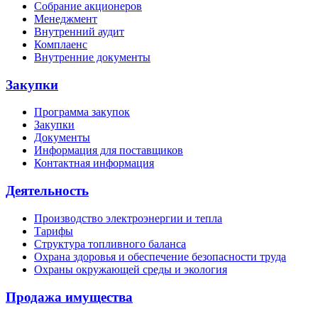
Собрание акционеров
Менеджмент
Внутренний аудит
Комплаенс
Внутренние документы
Закупки
Программа закупок
Закупки
Документы
Информация для поставщиков
Контактная информация
Деятельность
Производство электроэнергии и тепла
Тарифы
Структура топливного баланса
Охрана здоровья и обеспечение безопасности труда
Охраны окружающей среды и экология
Продажа имущества