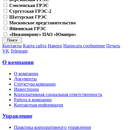
Смоленская ГРЭС
Сургутская ГРЭС-2
Шатурская ГРЭС
Московское представительство
Яйвинская ГРЭС
«Инжиниринг» ПАО «Юнипро»
Контакты
Карта сайта
Наверх
Написать сообщение
Печать
VK
Telegram
О компании
О компании
Документы
Структура компании
Инвестиции
Корпоративная социальная ответственность
Работа в компании
Контактная информация
Управление
Практика корпоративного управления