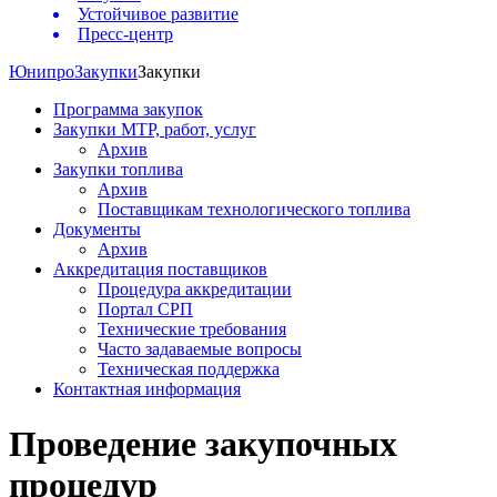
Устойчивое развитие
Пресс-центр
Юнипро
Закупки
Закупки
Программа закупок
Закупки МТР, работ, услуг
Архив
Закупки топлива
Архив
Поставщикам технологического топлива
Документы
Архив
Аккредитация поставщиков
Процедура аккредитации
Портал СРП
Технические требования
Часто задаваемые вопросы
Техническая поддержка
Контактная информация
Проведение закупочных
процедур