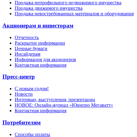
Продажа непрофильного недвижимого имущества
Продажа движимого имущества
Продажа невостребованных материалов и оборудования
Акционерам и инвесторам
Отчетность
Раскрытие информации
Ценные бумаги
Инсайдерам
Информация для акционеров
Контактная информация
Пресс-центр
С новым годом!
Новости
Интервью, выступления, презентации
НОВОЕ: Онлайн-журнал «Юнипро Мегаватт»
Контактная информация
Потребителям
Способы оплаты