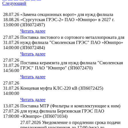
Следующий
28.07.26
«Замена секционных ворот» для нужд филиала
18.08.26
«Сургутская ГРЭС-2» ПАО «Юнипро» в 2027 г.
13:00:00
(ЗП6072497)
Читать далее
27.07.26
Поставка листового и сортового металлопроката для
31.07.26
нужд филиала "Смоленская ГРЭС" ПАО «Юнипро»
14:00:00
(ЗП6072484)
Читать далее
27.07.26
Поставка керамзита для нужд филиала "Смоленская
31.07.26
ГРЭС" ПАО "Юнипро" (ЗП6072470)
14:56:00
Читать далее
27.07.26
31.07.26
Концевая муфта КЛС-220 кВ (ЗП6072425)
14:00:00
Читать далее
13.07.26
Поставка МТР (Фильтры и комплектующие к ним)
27.07.26
для нужд филиала Березовская ГРЭС ПАО
17:00:00
«Юнипро» (ЗП6071034)
27.07.2026 Уведомление о продлении срока подачи
предложений участников до 17:00 (мск) до