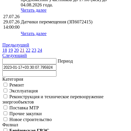
04.08.2026 года.
Читать далее
27.07.26
29.07.26
Датчики перемещения (ЗП6072415)
14:00:00
Читать далее
Предыдущий
18
19
20
21
22
23
24
Следующий
Период
Категория
Ремонт
Эксплуатация
Реконструкция и техническое перевооружение
энергообъектов
Поставка МТР
Прочие закупки
Новое строительство
Филиал
Берёзовская ГРЭС