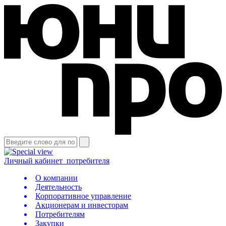
Личный кабинет
потребителя
О компании
Деятельность
Корпоративное управление
Акционерам и инвесторам
Потребителям
Закупки