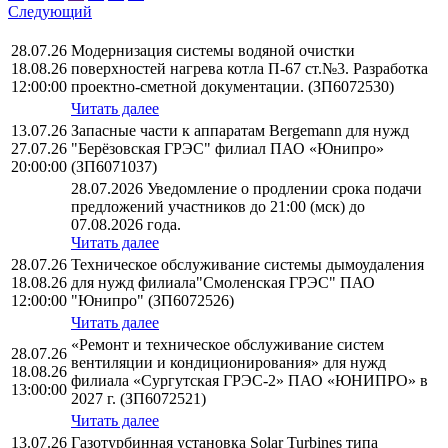
Следующий
28.07.26
Модернизация системы водяной очистки
18.08.26
поверхностей нагрева котла П-67 ст.№3. Разработка
12:00:00
проектно-сметной документации. (ЗП6072530)
Читать далее
13.07.26
Запасные части к аппаратам Bergemann для нужд
27.07.26
"Берёзовская ГРЭС" филиал ПАО «Юнипро»
20:00:00
(ЗП6071037)
28.07.2026 Уведомление о продлении срока подачи
предложений участников до 21:00 (мск) до
07.08.2026 года.
Читать далее
28.07.26
Техническое обслуживание системы дымоудаления
18.08.26
для нужд филиала"Смоленская ГРЭС" ПАО
12:00:00
"Юнипро" (ЗП6072526)
Читать далее
«Ремонт и техническое обслуживание систем
28.07.26
вентиляции и кондиционирования» для нужд
18.08.26
филиала «Сургутская ГРЭС-2» ПАО «ЮНИПРО» в
13:00:00
2027 г. (ЗП6072521)
Читать далее
13.07.26
Газотурбинная установка Solar Turbines типа