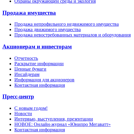
Охраны окружающей среды и экология
Продажа имущества
Продажа непрофильного недвижимого имущества
Продажа движимого имущества
Продажа невостребованных материалов и оборудования
Акционерам и инвесторам
Отчетность
Раскрытие информации
Ценные бумаги
Инсайдерам
Информация для акционеров
Контактная информация
Пресс-центр
С новым годом!
Новости
Интервью, выступления, презентации
НОВОЕ: Онлайн-журнал «Юнипро Мегаватт»
Контактная информация