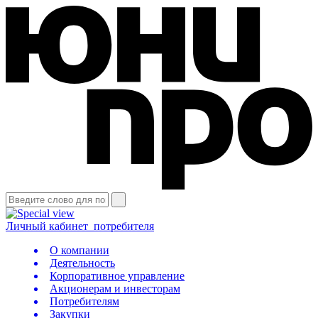
Личный кабинет
потребителя
О компании
Деятельность
Корпоративное управление
Акционерам и инвесторам
Потребителям
Закупки