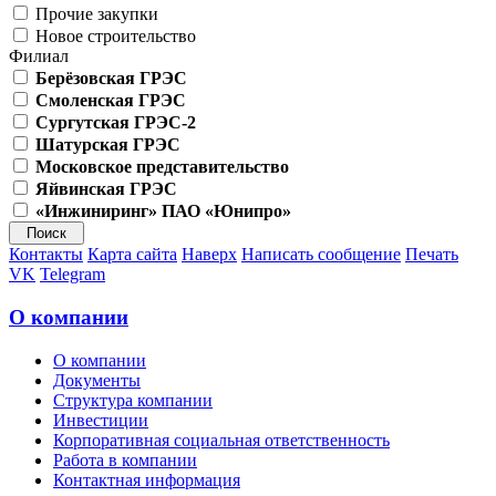
Прочие закупки
Новое строительство
Филиал
Берёзовская ГРЭС
Смоленская ГРЭС
Сургутская ГРЭС-2
Шатурская ГРЭС
Московское представительство
Яйвинская ГРЭС
«Инжиниринг» ПАО «Юнипро»
Контакты
Карта сайта
Наверх
Написать сообщение
Печать
VK
Telegram
О компании
О компании
Документы
Структура компании
Инвестиции
Корпоративная социальная ответственность
Работа в компании
Контактная информация