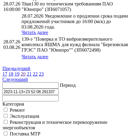
28.07.26
Titan130 по техническим требованиям ПАО
16:00:00
"Юнипро" (ЗП6071057)
28.07.2026 Уведомление о продлении срока подачи
предложений участников до 16:00 (мск) до
03.08.2026 года.
Читать далее
139-э "Поверка и ТО виброизмерительного
28.07.26
комплекса ЯШМА для нужд филиала "Березовская
03.08.26
ГРЭС" ПАО "Юнипро"" (ЗП6072498)
Читать далее
Предыдущий
17
18
19
20
21
22
23
Следующий
Период
Категория
Ремонт
Эксплуатация
Реконструкция и техническое перевооружение
энергообъектов
Поставка МТР