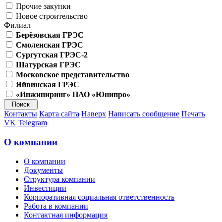
Прочие закупки
Новое строительство
Филиал
Берёзовская ГРЭС
Смоленская ГРЭС
Сургутская ГРЭС-2
Шатурская ГРЭС
Московское представительство
Яйвинская ГРЭС
«Инжиниринг» ПАО «Юнипро»
Контакты
Карта сайта
Наверх
Написать сообщение
Печать
VK
Telegram
О компании
О компании
Документы
Структура компании
Инвестиции
Корпоративная социальная ответственность
Работа в компании
Контактная информация