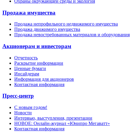
Охраны окружающей среды и экология
Продажа имущества
Продажа непрофильного недвижимого имущества
Продажа движимого имущества
Продажа невостребованных материалов и оборудования
Акционерам и инвесторам
Отчетность
Раскрытие информации
Ценные бумаги
Инсайдерам
Информация для акционеров
Контактная информация
Пресс-центр
С новым годом!
Новости
Интервью, выступления, презентации
НОВОЕ: Онлайн-журнал «Юнипро Мегаватт»
Контактная информация