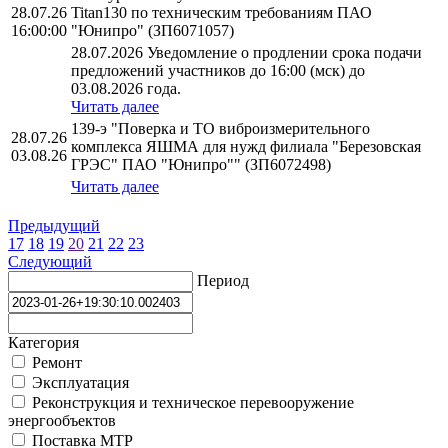
28.07.26
Titan130 по техническим требованиям ПАО
16:00:00
"Юнипро" (ЗП6071057)
28.07.2026 Уведомление о продлении срока подачи
предложений участников до 16:00 (мск) до
03.08.2026 года.
Читать далее
139-э "Поверка и ТО виброизмерительного
28.07.26
комплекса ЯШМА для нужд филиала "Березовская
03.08.26
ГРЭС" ПАО "Юнипро"" (ЗП6072498)
Читать далее
Предыдущий
17
18
19
20
21
22
23
Следующий
Период
Категория
Ремонт
Эксплуатация
Реконструкция и техническое перевооружение
энергообъектов
Поставка МТР