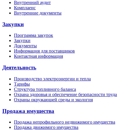
Внутренний аудит
Комплаенс
Внутренние документы
Закупки
Программа закупок
Закупки
Документы
Информация для поставщиков
Контактная информация
Деятельность
Производство электроэнергии и тепла
Тарифы
Структура топливного баланса
Охрана здоровья и обеспечение безопасности труда
Охраны окружающей среды и экология
Продажа имущества
Продажа непрофильного недвижимого имущества
Продажа движимого имущества