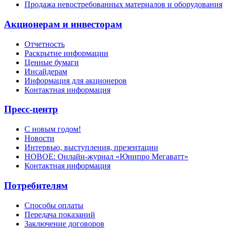
Продажа невостребованных материалов и оборудования
Акционерам и инвесторам
Отчетность
Раскрытие информации
Ценные бумаги
Инсайдерам
Информация для акционеров
Контактная информация
Пресс-центр
С новым годом!
Новости
Интервью, выступления, презентации
НОВОЕ: Онлайн-журнал «Юнипро Мегаватт»
Контактная информация
Потребителям
Способы оплаты
Передача показаний
Заключение договоров