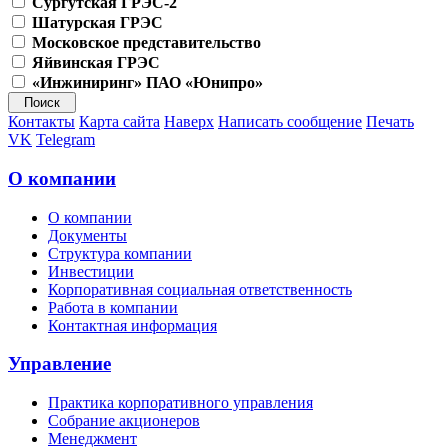
Сургутская ГРЭС-2
Шатурская ГРЭС
Московское представительство
Яйвинская ГРЭС
«Инжиниринг» ПАО «Юнипро»
Контакты
Карта сайта
Наверх
Написать сообщение
Печать
VK
Telegram
О компании
О компании
Документы
Структура компании
Инвестиции
Корпоративная социальная ответственность
Работа в компании
Контактная информация
Управление
Практика корпоративного управления
Собрание акционеров
Менеджмент