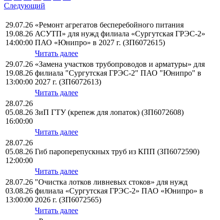
Следующий
29.07.26
«Ремонт агрегатов бесперебойного питания
19.08.26
АСУТП» для нужд филиала «Сургутская ГРЭС-2»
14:00:00
ПАО «Юнипро» в 2027 г. (ЗП6072615)
Читать далее
29.07.26
«Замена участков трубопроводов и арматуры» для
19.08.26
филиала "Сургутская ГРЭС-2" ПАО "Юнипро" в
13:00:00
2027 г. (ЗП6072613)
Читать далее
28.07.26
05.08.26
ЗиП ГТУ (крепеж для лопаток) (ЗП6072608)
16:00:00
Читать далее
28.07.26
05.08.26
Гиб пароперепускных труб из КПП (ЗП6072590)
12:00:00
Читать далее
28.07.26
"Очистка лотков ливневых стоков» для нужд
03.08.26
филиала «Сургутская ГРЭС-2» ПАО «Юнипро» в
13:00:00
2026 г. (ЗП6072565)
Читать далее