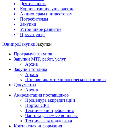
Деятельность
Корпоративное управление
Акционерам и инвесторам
Потребителям
Закупки
Устойчивое развитие
Пресс-центр
Юнипро
Закупки
Закупки
Программа закупок
Закупки МТР, работ, услуг
Архив
Закупки топлива
Архив
Поставщикам технологического топлива
Документы
Архив
Аккредитация поставщиков
Процедура аккредитации
Портал СРП
Технические требования
Часто задаваемые вопросы
Техническая поддержка
Контактная информация