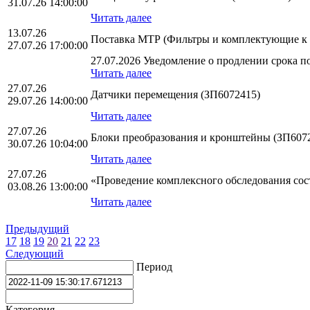
31.07.26 14:00:00
Читать далее
13.07.26
Поставка МТР (Фильтры и комплектующие к
27.07.26 17:00:00
27.07.2026 Уведомление о продлении срока по
Читать далее
27.07.26
Датчики перемещения (ЗП6072415)
29.07.26 14:00:00
Читать далее
27.07.26
Блоки преобразования и кронштейны (ЗП607
30.07.26 10:04:00
Читать далее
27.07.26
«Проведение комплексного обследования сос
03.08.26 13:00:00
Читать далее
Предыдущий
17
18
19
20
21
22
23
Следующий
Период
Категория