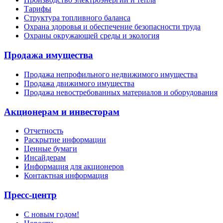
Тарифы
Структура топливного баланса
Охрана здоровья и обеспечение безопасности труда
Охраны окружающей среды и экология
Продажа имущества
Продажа непрофильного недвижимого имущества
Продажа движимого имущества
Продажа невостребованных материалов и оборудования
Акционерам и инвесторам
Отчетность
Раскрытие информации
Ценные бумаги
Инсайдерам
Информация для акционеров
Контактная информация
Пресс-центр
С новым годом!