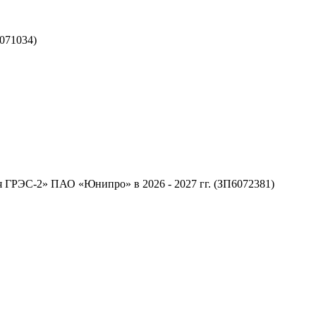
071034)
 ГРЭС-2» ПАО «Юнипро» в 2026 - 2027 гг. (ЗП6072381)