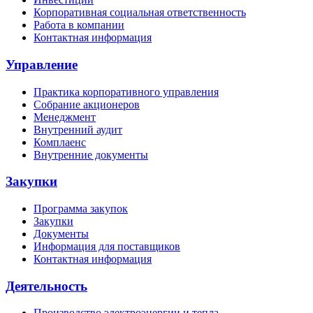
Корпоративная социальная ответственность
Работа в компании
Контактная информация
Управление
Практика корпоративного управления
Собрание акционеров
Менеджмент
Внутренний аудит
Комплаенс
Внутренние документы
Закупки
Программа закупок
Закупки
Документы
Информация для поставщиков
Контактная информация
Деятельность
Производство электроэнергии и тепла