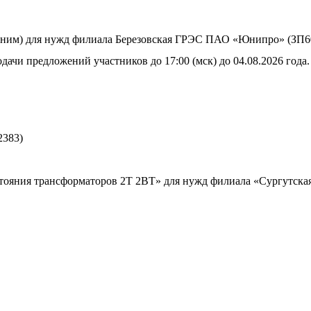
 ним) для нужд филиала Березовская ГРЭС ПАО «Юнипро» (ЗП6
дачи предложений участников до 17:00 (мск) до 04.08.2026 года.
2383)
тояния трансформаторов 2Т 2ВТ» для нужд филиала «Сургутская