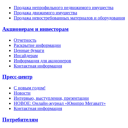
Продажа непрофильного недвижимого имущества
Продажа движимого имущества
Продажа невостребованных материалов и оборудования
Акционерам и инвесторам
Отчетность
Раскрытие информации
Ценные бумаги
Инсайдерам
Информация для акционеров
Контактная информация
Пресс-центр
С новым годом!
Новости
Интервью, выступления, презентации
НОВОЕ: Онлайн-журнал «Юнипро Мегаватт»
Контактная информация
Потребителям