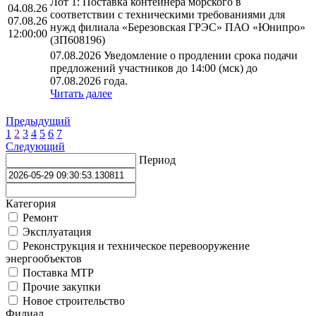
Лот 1: Поставка контейнера морского в
04.08.26
соответствии с техническими требованиями для
07.08.26
нужд филиала «Березовская ГРЭС» ПАО «Юнипро»
12:00:00
(ЗП608196)
07.08.2026 Уведомление о продлении срока подачи
предложений участников до 14:00 (мск) до
07.08.2026 года.
Читать далее
Предыдущий
1
2
3
4
5
6
7
Следующий
Период
Категория
Ремонт
Эксплуатация
Реконструкция и техническое перевооружение
энергообъектов
Поставка МТР
Прочие закупки
Новое строительство
Филиал