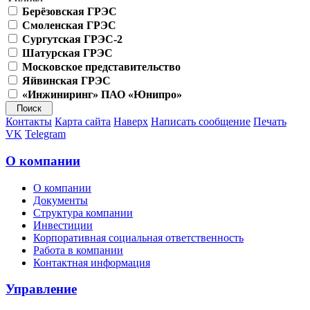
Берёзовская ГРЭС
Смоленская ГРЭС
Сургутская ГРЭС-2
Шатурская ГРЭС
Московское представительство
Яйвинская ГРЭС
«Инжиниринг» ПАО «Юнипро»
Контакты
Карта сайта
Наверх
Написать сообщение
Печать
VK
Telegram
О компании
О компании
Документы
Структура компании
Инвестиции
Корпоративная социальная ответственность
Работа в компании
Контактная информация
Управление