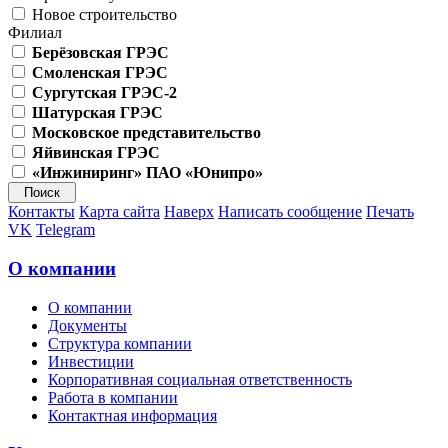
Новое строительство
Филиал
Берёзовская ГРЭС
Смоленская ГРЭС
Сургутская ГРЭС-2
Шатурская ГРЭС
Московское представительство
Яйвинская ГРЭС
«Инжиниринг» ПАО «Юнипро»
Контакты
Карта сайта
Наверх
Написать сообщение
Печать
VK
Telegram
О компании
О компании
Документы
Структура компании
Инвестиции
Корпоративная социальная ответственность
Работа в компании
Контактная информация