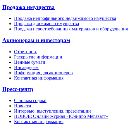
Продажа имущества
Продажа непрофильного недвижимого имущества
Продажа движимого имущества
Продажа невостребованных материалов и оборудования
Акционерам и инвесторам
Отчетность
Раскрытие информации
Ценные бумаги
Инсайдерам
Информация для акционеров
Контактная информация
Пресс-центр
С новым годом!
Новости
Интервью, выступления, презентации
НОВОЕ: Онлайн-журнал «Юнипро Мегаватт»
Контактная информация