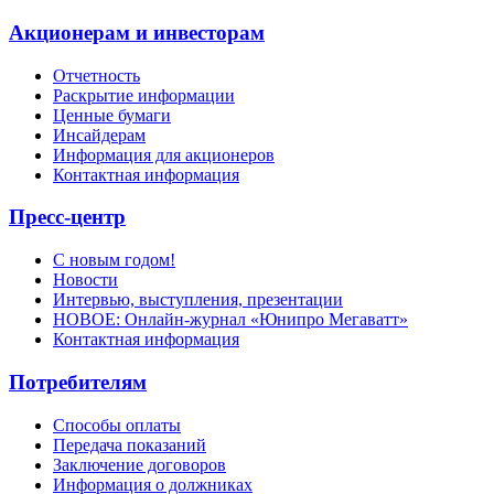
Акционерам и инвесторам
Отчетность
Раскрытие информации
Ценные бумаги
Инсайдерам
Информация для акционеров
Контактная информация
Пресс-центр
С новым годом!
Новости
Интервью, выступления, презентации
НОВОЕ: Онлайн-журнал «Юнипро Мегаватт»
Контактная информация
Потребителям
Способы оплаты
Передача показаний
Заключение договоров
Информация о должниках