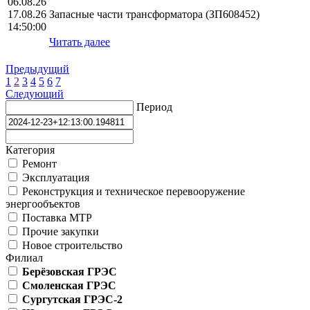
06.08.26
17.08.26
Запасные части трансформатора (ЗП608452)
14:50:00
Читать далее
Предыдущий
1
2
3
4
5
6
7
Следующий
Период
Категория
Ремонт
Эксплуатация
Реконструкция и техническое перевооружение
энергообъектов
Поставка МТР
Прочие закупки
Новое строительство
Филиал
Берёзовская ГРЭС
Смоленская ГРЭС
Сургутская ГРЭС-2