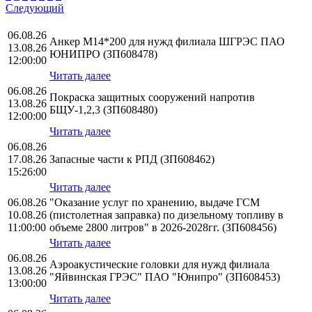
Следующий
06.08.26
Анкер М14*200 для нужд филиала ШГРЭС ПАО
13.08.26
ЮНИПРО (ЗП608478)
12:00:00
Читать далее
06.08.26
Покраска защитных сооружений напротив
13.08.26
БЩУ-1,2,3 (ЗП608480)
12:00:00
Читать далее
06.08.26
17.08.26
Запасные части к РПД (ЗП608462)
15:26:00
Читать далее
06.08.26
"Оказание услуг по хранению, выдаче ГСМ
10.08.26
(пистолетная заправка) по дизельному топливу в
11:00:00
объеме 2800 литров" в 2026-2028гг. (ЗП608456)
Читать далее
06.08.26
Аэроакустические головки для нужд филиала
13.08.26
"Яйвинская ГРЭС" ПАО "Юнипро" (ЗП608453)
13:00:00
Читать далее