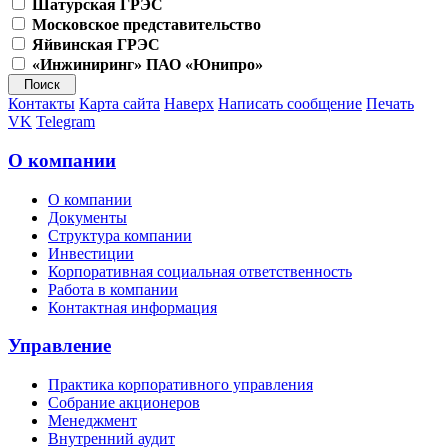
Шатурская ГРЭС
Московское представительство
Яйвинская ГРЭС
«Инжиниринг» ПАО «Юнипро»
Контакты
Карта сайта
Наверх
Написать сообщение
Печать
VK
Telegram
О компании
О компании
Документы
Структура компании
Инвестиции
Корпоративная социальная ответственность
Работа в компании
Контактная информация
Управление
Практика корпоративного управления
Собрание акционеров
Менеджмент
Внутренний аудит