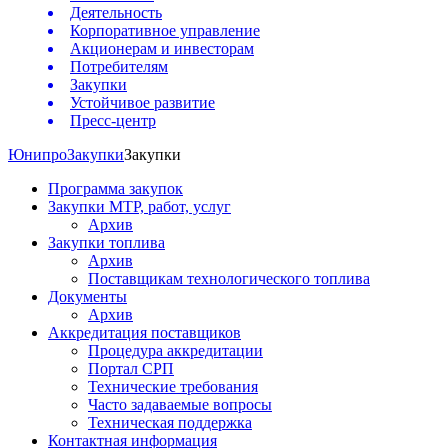
Деятельность
Корпоративное управление
Акционерам и инвесторам
Потребителям
Закупки
Устойчивое развитие
Пресс-центр
Юнипро
Закупки
Закупки
Программа закупок
Закупки МТР, работ, услуг
Архив
Закупки топлива
Архив
Поставщикам технологического топлива
Документы
Архив
Аккредитация поставщиков
Процедура аккредитации
Портал СРП
Технические требования
Часто задаваемые вопросы
Техническая поддержка
Контактная информация