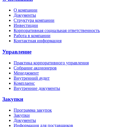
О компании
Документы
Структура компании
Инвестиции
Корпоративная социальная ответственность
Работа в компании
Контактная информация
Управление
Практика корпоративного управления
Собрание акционеров
Менеджмент
Внутренний аудит
Комплаенс
Внутренние документы
Закупки
Программа закупок
Закупки
Документы
Информация для поставщиков