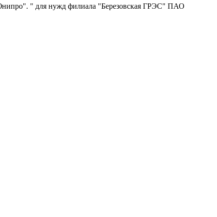
нипро". " для нужд филиала "Березовская ГРЭС" ПАО