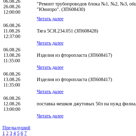
06.08.26
"Ремонт трубопроводов блока №1, №2, №3, о
26.08.26
"Юнипро". (ЗП608430)
12:00:00
Читать далее
06.08.26
11.08.26
Тяга 5СЯ.234.051 (ЗП608428)
12:37:00
Читать далее
06.08.26
13.08.26
Изделия из фторопласта (ЗП608417)
11:35:00
Читать далее
06.08.26
13.08.26
Изделия из фторопласта (ЗП608417)
11:35:00
Читать далее
06.08.26
12.08.26
поставка мешков джутовых 50л на нужд фил
13:00:00
Читать далее
Предыдущий
1
2
3
4
5
6
7