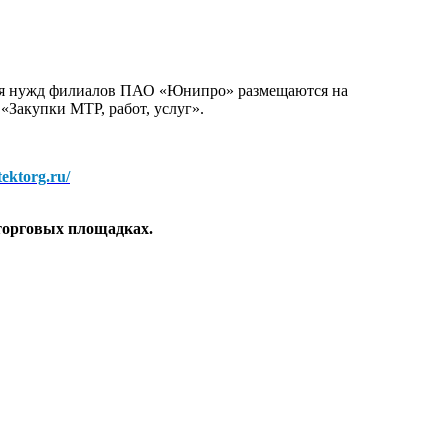
для нужд филиалов ПАО «Юнипро» размещаются на
 «Закупки МТР, работ, услуг».
/tektorg.ru/
торговых площадках.