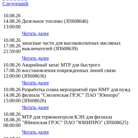
Следующий
10.08.26
14.08.26
Дизельное топливо (ЗП608646)
13:00:00
Читать далее
10.08.26
запасные части для высоковольтных масляных
17.08.26
выключателей (ЗП608639)
21:59:00
Читать далее
10.08.26
Аварийный запас МТР для быстрого
17.08.26
восстановления поврежденных линий связи
12:00:00
(ЗП608636)
Читать далее
10.08.26
Разработка плана мероприятий при НМУ для нужд
14.08.26
филиала "Смоленская ГРЭС" ПАО "Юнипро"
15:00:00
(ЗП608626)
Читать далее
10.08.26
МТР для термоконтроля КЭН для филиала
18.08.26
"Яйвинская ГРЭС" ПАО "ЮНИПРО" (ЗП608625)
08:00:00
Читать далее