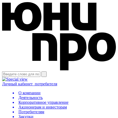
Личный кабинет
потребителя
О компании
Деятельность
Корпоративное управление
Акционерам и инвесторам
Потребителям
Закупки