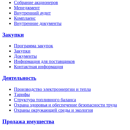
Собрание акционеров
Менеджмент
Внутренний аудит
Комплаенс
Внутренние документы
Закупки
Программа закупок
Закупки
Документы
Информация для поставщиков
Контактная информация
Деятельность
Производство электроэнергии и тепла
Тарифы
Структура топливного баланса
Охрана здоровья и обеспечение безопасности труда
Охраны окружающей среды и экология
Продажа имущества