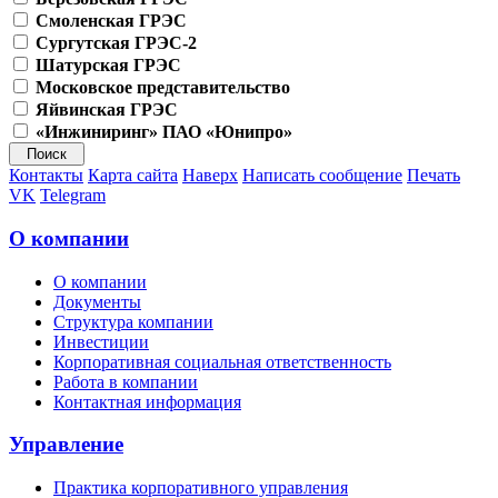
Смоленская ГРЭС
Сургутская ГРЭС-2
Шатурская ГРЭС
Московское представительство
Яйвинская ГРЭС
«Инжиниринг» ПАО «Юнипро»
Контакты
Карта сайта
Наверх
Написать сообщение
Печать
VK
Telegram
О компании
О компании
Документы
Структура компании
Инвестиции
Корпоративная социальная ответственность
Работа в компании
Контактная информация
Управление
Практика корпоративного управления