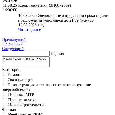
28.07.26
11.08.26
Клеи, герметики (ЗП6072569)
14:00:00
10.08.2026 Уведомление о продлении срока подачи
предложений участников до 21:59 (мск) до
12.08.2026 года.
Читать далее
Предыдущий
1
2
3
4
5
6
7
Следующий
Период
Категория
Ремонт
Эксплуатация
Реконструкция и техническое перевооружение
энергообъектов
Поставка МТР
Прочие закупки
Новое строительство
Филиал
Берёзовская ГРЭС