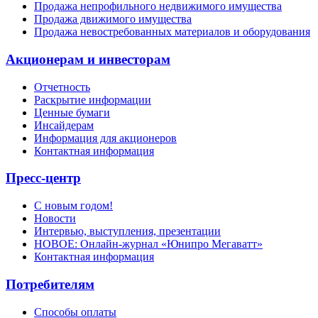
Продажа непрофильного недвижимого имущества
Продажа движимого имущества
Продажа невостребованных материалов и оборудования
Акционерам и инвесторам
Отчетность
Раскрытие информации
Ценные бумаги
Инсайдерам
Информация для акционеров
Контактная информация
Пресс-центр
С новым годом!
Новости
Интервью, выступления, презентации
НОВОЕ: Онлайн-журнал «Юнипро Мегаватт»
Контактная информация
Потребителям
Способы оплаты