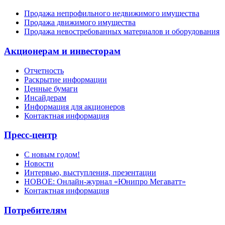
Продажа непрофильного недвижимого имущества
Продажа движимого имущества
Продажа невостребованных материалов и оборудования
Акционерам и инвесторам
Отчетность
Раскрытие информации
Ценные бумаги
Инсайдерам
Информация для акционеров
Контактная информация
Пресс-центр
С новым годом!
Новости
Интервью, выступления, презентации
НОВОЕ: Онлайн-журнал «Юнипро Мегаватт»
Контактная информация
Потребителям