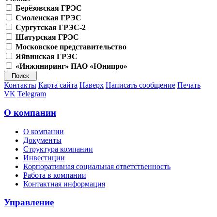
Берёзовская ГРЭС
Смоленская ГРЭС
Сургутская ГРЭС-2
Шатурская ГРЭС
Московское представительство
Яйвинская ГРЭС
«Инжиниринг» ПАО «Юнипро»
Контакты
Карта сайта
Наверх
Написать сообщение
Печать
VK
Telegram
О компании
О компании
Документы
Структура компании
Инвестиции
Корпоративная социальная ответственность
Работа в компании
Контактная информация
Управление