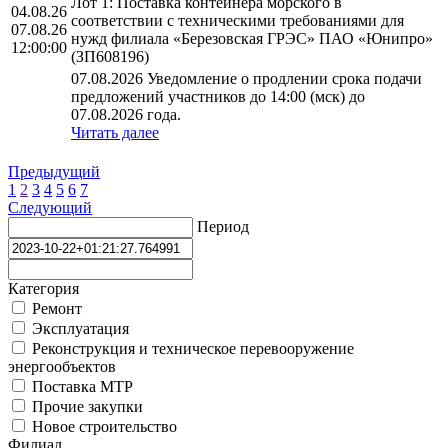
Лот 1: Поставка контейнера морского в
04.08.26
соответствии с техническими требованиями для
07.08.26
нужд филиала «Березовская ГРЭС» ПАО «Юнипро»
12:00:00
(ЗП608196)
07.08.2026 Уведомление о продлении срока подачи
предложений участников до 14:00 (мск) до
07.08.2026 года.
Читать далее
Предыдущий
1
2
3
4
5
6
7
Следующий
Период
Категория
Ремонт
Эксплуатация
Реконструкция и техническое перевооружение
энергообъектов
Поставка МТР
Прочие закупки
Новое строительство
Филиал