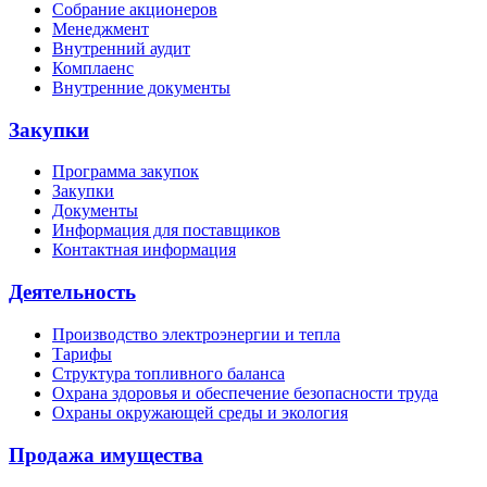
Собрание акционеров
Менеджмент
Внутренний аудит
Комплаенс
Внутренние документы
Закупки
Программа закупок
Закупки
Документы
Информация для поставщиков
Контактная информация
Деятельность
Производство электроэнергии и тепла
Тарифы
Структура топливного баланса
Охрана здоровья и обеспечение безопасности труда
Охраны окружающей среды и экология
Продажа имущества