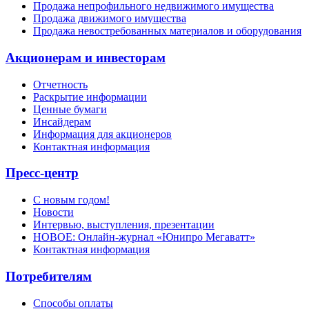
Продажа непрофильного недвижимого имущества
Продажа движимого имущества
Продажа невостребованных материалов и оборудования
Акционерам и инвесторам
Отчетность
Раскрытие информации
Ценные бумаги
Инсайдерам
Информация для акционеров
Контактная информация
Пресс-центр
С новым годом!
Новости
Интервью, выступления, презентации
НОВОЕ: Онлайн-журнал «Юнипро Мегаватт»
Контактная информация
Потребителям
Способы оплаты