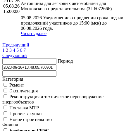
29.07.26
Автошины для легковых автомобилей для
05.08.26
Московского представительства (ЗП6072666)
15:00:00
05.08.2026 Уведомление о продлении срока подачи
предложений участников до 15:00 (мск) до
06.08.2026 года.
Читать далее
Предыдущий
1
2
3
4
5
6
7
Следующий
Период
Категория
Ремонт
Эксплуатация
Реконструкция и техническое перевооружение
энергообъектов
Поставка МТР
Прочие закупки
Новое строительство
Филиал
Берёзовская ГРЭС