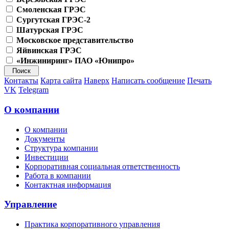
Смоленская ГРЭС
Сургутская ГРЭС-2
Шатурская ГРЭС
Московское представительство
Яйвинская ГРЭС
«Инжиниринг» ПАО «Юнипро»
Контакты
Карта сайта
Наверх
Написать сообщение
Печать
VK
Telegram
О компании
О компании
Документы
Структура компании
Инвестиции
Корпоративная социальная ответственность
Работа в компании
Контактная информация
Управление
Практика корпоративного управления