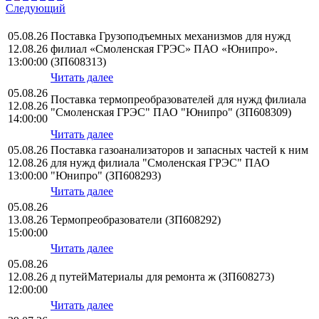
Следующий
05.08.26
Поставка Грузоподъемных механизмов для нужд
12.08.26
филиал «Смоленская ГРЭС» ПАО «Юнипро».
13:00:00
(ЗП608313)
Читать далее
05.08.26
Поставка термопреобразователей для нужд филиала
12.08.26
"Смоленская ГРЭС" ПАО "Юнипро" (ЗП608309)
14:00:00
Читать далее
05.08.26
Поставка газоанализаторов и запасных частей к ним
12.08.26
для нужд филиала "Смоленская ГРЭС" ПАО
13:00:00
"Юнипро" (ЗП608293)
Читать далее
05.08.26
13.08.26
Термопреобразователи (ЗП608292)
15:00:00
Читать далее
05.08.26
12.08.26
д путейМатериалы для ремонта ж (ЗП608273)
12:00:00
Читать далее