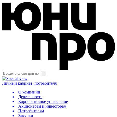
Личный кабинет
потребителя
О компании
Деятельность
Корпоративное управление
Акционерам и инвесторам
Потребителям
Закупки