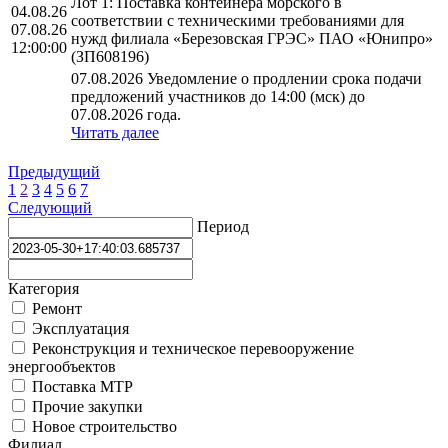
Лот 1: Поставка контейнера морского в
04.08.26
соответствии с техническими требованиями для
07.08.26
нужд филиала «Березовская ГРЭС» ПАО «Юнипро»
12:00:00
(ЗП608196)
07.08.2026 Уведомление о продлении срока подачи
предложений участников до 14:00 (мск) до
07.08.2026 года.
Читать далее
Предыдущий
1
2
3
4
5
6
7
Следующий
Период
Категория
Ремонт
Эксплуатация
Реконструкция и техническое перевооружение
энергообъектов
Поставка МТР
Прочие закупки
Новое строительство
Филиал