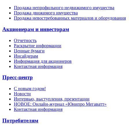
Продажа непрофильного недвижимого имущества
Продажа движимого имущества
Продажа невостребованных материалов и оборудования
Акционерам и инвесторам
Отчетность
Раскрытие информации
Ценные бумаги
Инсайдерам
Информация для акционеров
Контактная информация
Пресс-центр
С новым годом!
Новости
Интервью, выступления, презентации
НОВОЕ: Онлайн-журнал «Юнипро Мегаватт»
Контактная информация
Потребителям