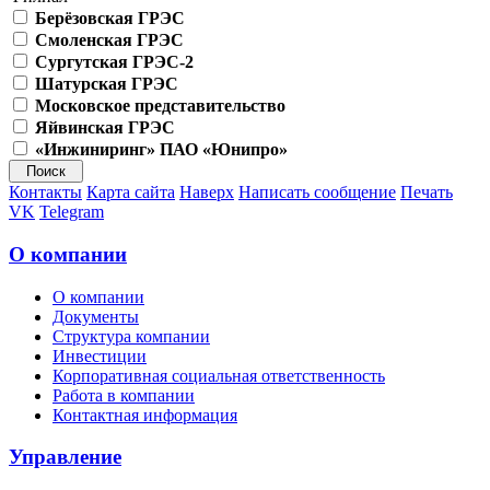
Берёзовская ГРЭС
Смоленская ГРЭС
Сургутская ГРЭС-2
Шатурская ГРЭС
Московское представительство
Яйвинская ГРЭС
«Инжиниринг» ПАО «Юнипро»
Контакты
Карта сайта
Наверх
Написать сообщение
Печать
VK
Telegram
О компании
О компании
Документы
Структура компании
Инвестиции
Корпоративная социальная ответственность
Работа в компании
Контактная информация
Управление