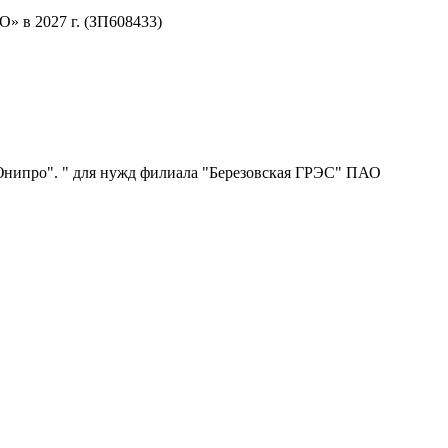
 в 2027 г. (ЗП608433)
нипро". " для нужд филиала "Березовская ГРЭС" ПАО