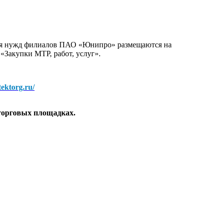
для нужд филиалов ПАО «Юнипро» размещаются на
 «Закупки МТР, работ, услуг».
/tektorg.ru/
торговых площадках.