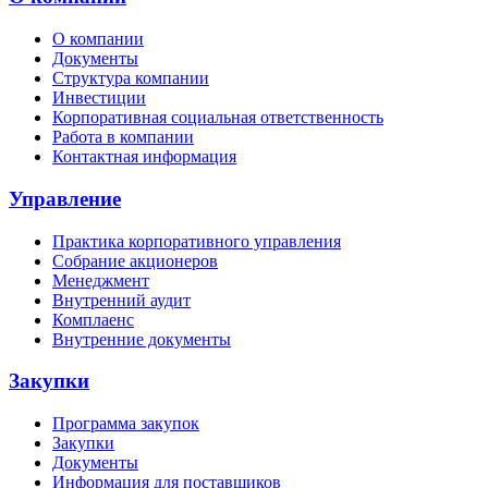
О компании
Документы
Структура компании
Инвестиции
Корпоративная социальная ответственность
Работа в компании
Контактная информация
Управление
Практика корпоративного управления
Собрание акционеров
Менеджмент
Внутренний аудит
Комплаенс
Внутренние документы
Закупки
Программа закупок
Закупки
Документы
Информация для поставщиков