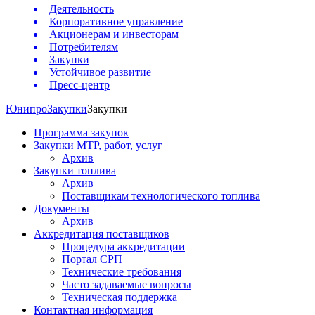
Деятельность
Корпоративное управление
Акционерам и инвесторам
Потребителям
Закупки
Устойчивое развитие
Пресс-центр
Юнипро
Закупки
Закупки
Программа закупок
Закупки МТР, работ, услуг
Архив
Закупки топлива
Архив
Поставщикам технологического топлива
Документы
Архив
Аккредитация поставщиков
Процедура аккредитации
Портал СРП
Технические требования
Часто задаваемые вопросы
Техническая поддержка
Контактная информация