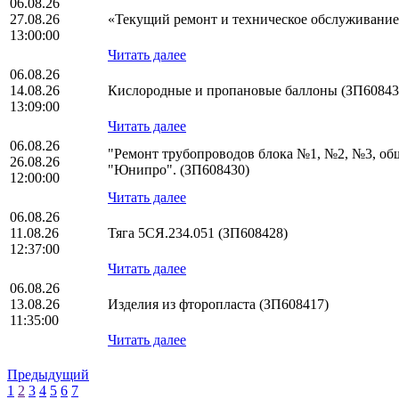
06.08.26
27.08.26
«Текущий ремонт и техническое обслуживани
13:00:00
Читать далее
06.08.26
14.08.26
Кислородные и пропановые баллоны (ЗП60843
13:09:00
Читать далее
06.08.26
"Ремонт трубопроводов блока №1, №2, №3, о
26.08.26
"Юнипро". (ЗП608430)
12:00:00
Читать далее
06.08.26
11.08.26
Тяга 5СЯ.234.051 (ЗП608428)
12:37:00
Читать далее
06.08.26
13.08.26
Изделия из фторопласта (ЗП608417)
11:35:00
Читать далее
Предыдущий
1
2
3
4
5
6
7