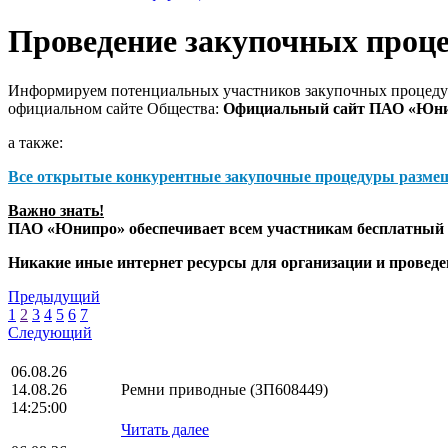
Проведение закупочных проц
Информируем потенциальных участников закупочных процедур
официальном сайте Общества:
Официальный сайт ПАО «Юн
а также:
Все открытые конкурентные закупочные процедуры разме
Важно знать!
ПАО «Юнипро» обеспечивает всем участникам бесплатный д
Никакие иные интернет ресурсы для организации и прове
Предыдущий
1
2
3
4
5
6
7
Следующий
06.08.26
14.08.26
Ремни приводные (ЗП608449)
14:25:00
Читать далее