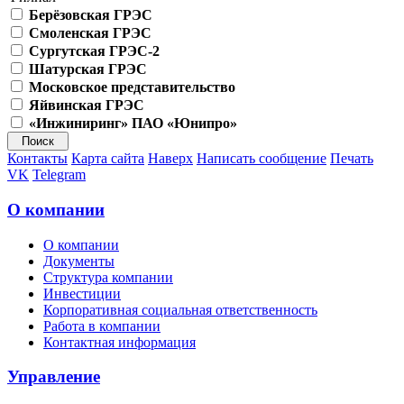
Берёзовская ГРЭС
Смоленская ГРЭС
Сургутская ГРЭС-2
Шатурская ГРЭС
Московское представительство
Яйвинская ГРЭС
«Инжиниринг» ПАО «Юнипро»
Контакты
Карта сайта
Наверх
Написать сообщение
Печать
VK
Telegram
О компании
О компании
Документы
Структура компании
Инвестиции
Корпоративная социальная ответственность
Работа в компании
Контактная информация
Управление