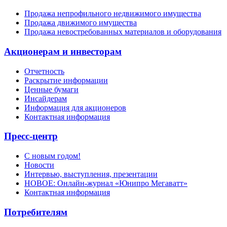
Продажа непрофильного недвижимого имущества
Продажа движимого имущества
Продажа невостребованных материалов и оборудования
Акционерам и инвесторам
Отчетность
Раскрытие информации
Ценные бумаги
Инсайдерам
Информация для акционеров
Контактная информация
Пресс-центр
С новым годом!
Новости
Интервью, выступления, презентации
НОВОЕ: Онлайн-журнал «Юнипро Мегаватт»
Контактная информация
Потребителям