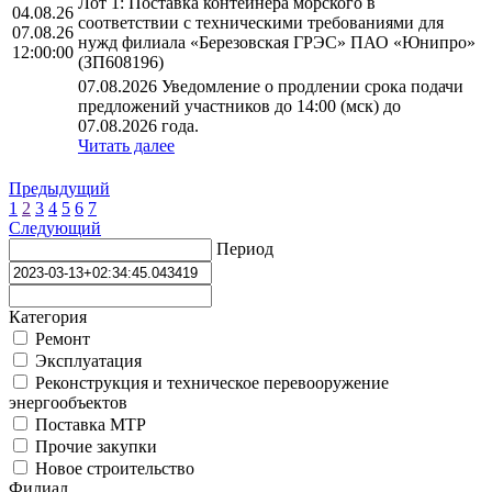
Лот 1: Поставка контейнера морского в
04.08.26
соответствии с техническими требованиями для
07.08.26
нужд филиала «Березовская ГРЭС» ПАО «Юнипро»
12:00:00
(ЗП608196)
07.08.2026 Уведомление о продлении срока подачи
предложений участников до 14:00 (мск) до
07.08.2026 года.
Читать далее
Предыдущий
1
2
3
4
5
6
7
Следующий
Период
Категория
Ремонт
Эксплуатация
Реконструкция и техническое перевооружение
энергообъектов
Поставка МТР
Прочие закупки
Новое строительство
Филиал