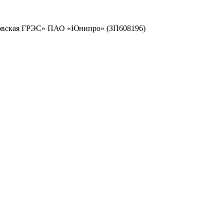
резовская ГРЭС» ПАО «Юнипро» (ЗП608196)