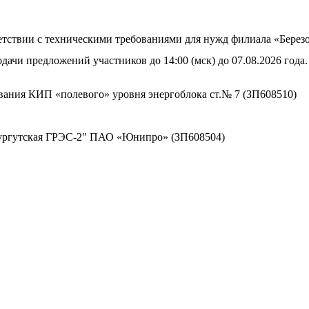
тветствии с техническими требованиями для нужд филиала «Бе
дачи предложений участников до 14:00 (мск) до 07.08.2026 года.
вания КИП «полевого» уровня энергоблока ст.№ 7 (ЗП608510)
Сургутская ГРЭС-2" ПАО «Юнипро» (ЗП608504)