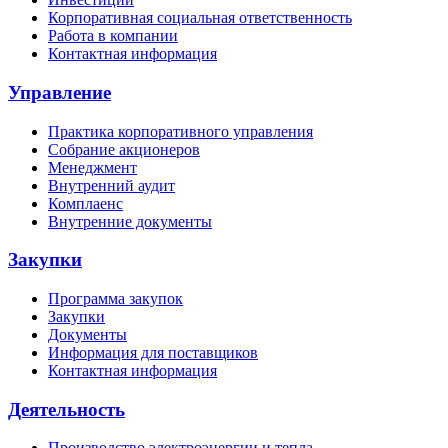
Корпоративная социальная ответственность
Работа в компании
Контактная информация
Управление
Практика корпоративного управления
Собрание акционеров
Менеджмент
Внутренний аудит
Комплаенс
Внутренние документы
Закупки
Программа закупок
Закупки
Документы
Информация для поставщиков
Контактная информация
Деятельность
Производство электроэнергии и тепла