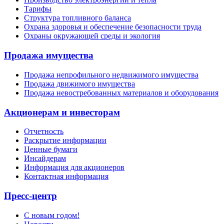
Тарифы
Структура топливного баланса
Охрана здоровья и обеспечение безопасности труда
Охраны окружающей среды и экология
Продажа имущества
Продажа непрофильного недвижимого имущества
Продажа движимого имущества
Продажа невостребованных материалов и оборудования
Акционерам и инвесторам
Отчетность
Раскрытие информации
Ценные бумаги
Инсайдерам
Информация для акционеров
Контактная информация
Пресс-центр
С новым годом!