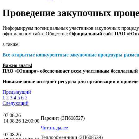
Проведение закупочных проц
Информируем потенциальных участников закупочных процедур
официальном сайте Общества:
Официальный сайт ПАО «Юн
а также:
Все открытые конкурентные закупочные процедуры разме
Важно знать!
ПАО «Юнипро» обеспечивает всем участникам бесплатный д
Никакие иные интернет ресурсы для организации и прове
Предыдущий
1
2
3
4
5
6
7
Следующий
07.08.26
Паронит (ЗП608527)
14.08.26 12:00:00
Читать далее
07.08.26
Теплообменники (ЗП608529)