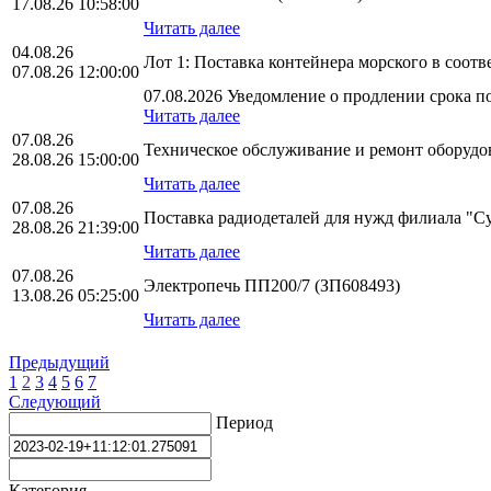
17.08.26 10:58:00
Читать далее
04.08.26
Лот 1: Поставка контейнера морского в соо
07.08.26 12:00:00
07.08.2026 Уведомление о продлении срока по
Читать далее
07.08.26
Техническое обслуживание и ремонт оборудо
28.08.26 15:00:00
Читать далее
07.08.26
Поставка радиодеталей для нужд филиала "
28.08.26 21:39:00
Читать далее
07.08.26
Электропечь ПП200/7 (ЗП608493)
13.08.26 05:25:00
Читать далее
Предыдущий
1
2
3
4
5
6
7
Следующий
Период
Категория