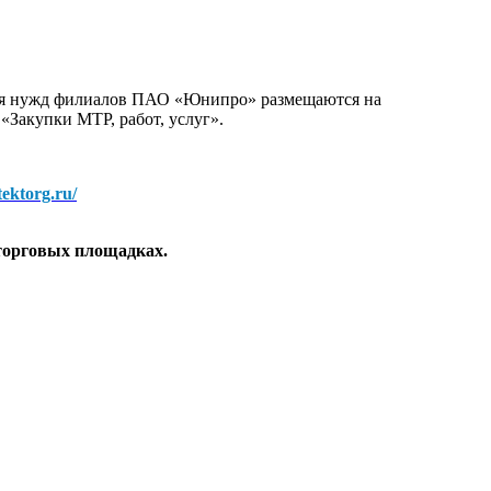
для нужд филиалов ПАО «Юнипро» размещаются на
 «Закупки МТР, работ, услуг».
/tektorg.ru/
торговых площадках.