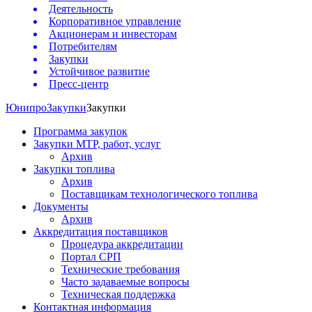
Деятельность
Корпоративное управление
Акционерам и инвесторам
Потребителям
Закупки
Устойчивое развитие
Пресс-центр
Юнипро
Закупки
Закупки
Программа закупок
Закупки МТР, работ, услуг
Архив
Закупки топлива
Архив
Поставщикам технологического топлива
Документы
Архив
Аккредитация поставщиков
Процедура аккредитации
Портал СРП
Технические требования
Часто задаваемые вопросы
Техническая поддержка
Контактная информация