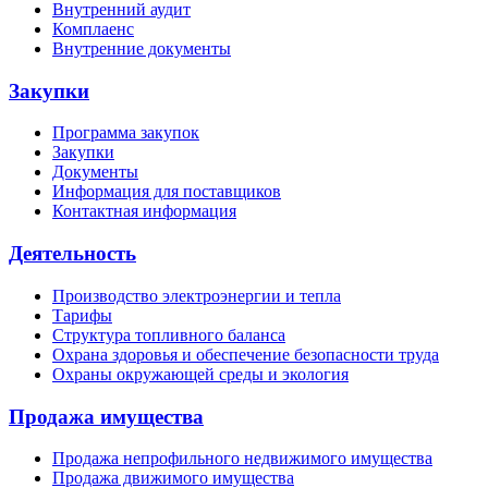
Внутренний аудит
Комплаенс
Внутренние документы
Закупки
Программа закупок
Закупки
Документы
Информация для поставщиков
Контактная информация
Деятельность
Производство электроэнергии и тепла
Тарифы
Структура топливного баланса
Охрана здоровья и обеспечение безопасности труда
Охраны окружающей среды и экология
Продажа имущества
Продажа непрофильного недвижимого имущества
Продажа движимого имущества