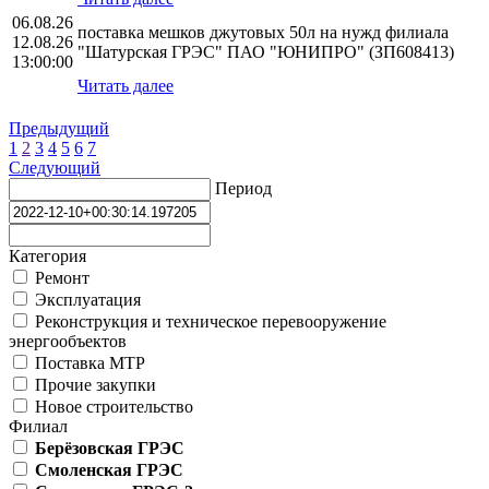
06.08.26
поставка мешков джутовых 50л на нужд филиала
12.08.26
"Шатурская ГРЭС" ПАО "ЮНИПРО" (ЗП608413)
13:00:00
Читать далее
Предыдущий
1
2
3
4
5
6
7
Следующий
Период
Категория
Ремонт
Эксплуатация
Реконструкция и техническое перевооружение
энергообъектов
Поставка МТР
Прочие закупки
Новое строительство
Филиал
Берёзовская ГРЭС
Смоленская ГРЭС