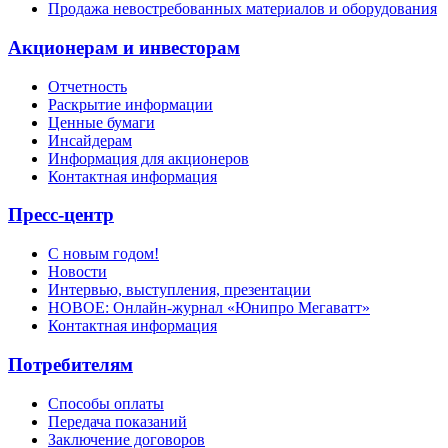
Продажа невостребованных материалов и оборудования
Акционерам и инвесторам
Отчетность
Раскрытие информации
Ценные бумаги
Инсайдерам
Информация для акционеров
Контактная информация
Пресс-центр
С новым годом!
Новости
Интервью, выступления, презентации
НОВОЕ: Онлайн-журнал «Юнипро Мегаватт»
Контактная информация
Потребителям
Способы оплаты
Передача показаний
Заключение договоров