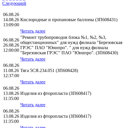
Следующий
06.08.26
14.08.26
Кислородные и пропановые баллоны (ЗП608431)
13:09:00
Читать далее
"Ремонт трубопроводов блока №1, №2, №3,
06.08.26
общестанционных" для нужд филиала "Березовская
26.08.26
ГРЭС" ПАО "Юнипро". " для нужд филиала
12:00:00
"Березовская ГРЭС" ПАО "Юнипро". (ЗП608430)
Читать далее
06.08.26
11.08.26
Тяга 5СЯ.234.051 (ЗП608428)
12:37:00
Читать далее
06.08.26
13.08.26
Изделия из фторопласта (ЗП608417)
11:35:00
Читать далее
06.08.26
13.08.26
Изделия из фторопласта (ЗП608417)
11:35:00
Читать далее