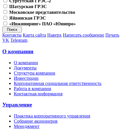
Сургутская ГРЭС-2
Шатурская ГРЭС
Московское представительство
Яйвинская ГРЭС
«Инжиниринг» ПАО «Юнипро»
Контакты
Карта сайта
Наверх
Написать сообщение
Печать
VK
Telegram
О компании
О компании
Документы
Структура компании
Инвестиции
Корпоративная социальная ответственность
Работа в компании
Контактная информация
Управление
Практика корпоративного управления
Собрание акционеров
Менеджмент