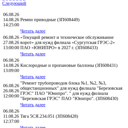
Следующий
06.08.26
14.08.26
Ремни приводные (ЗП608449)
14:25:00
Читать далее
06.08.26
«Текущий ремонт и техническое обслуживание
27.08.26
ворот» для нужд филиала «Сургутская ГРЭС-2»
13:00:00
ПАО «ЮНИПРО» в 2027 г. (ЗП608433)
Читать далее
06.08.26
14.08.26
Кислородные и пропановые баллоны (ЗП608431)
13:09:00
Читать далее
"Ремонт трубопроводов блока №1, №2, №3,
06.08.26
общестанционных" для нужд филиала "Березовская
26.08.26
ГРЭС" ПАО "Юнипро". " для нужд филиала
12:00:00
"Березовская ГРЭС" ПАО "Юнипро". (ЗП608430)
Читать далее
06.08.26
11.08.26
Тяга 5СЯ.234.051 (ЗП608428)
12:37:00
Читать далее