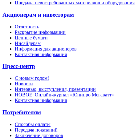
Продажа невостребованных материалов и оборудования
Акционерам и инвесторам
Отчетность
Раскрытие информации
Ценные бумаги
Инсайдерам
Информация для акционеров
Контактная информация
Пресс-центр
С новым годом!
Новости
Интервью, выступления, презентации
НОВОЕ: Онлайн-журнал «Юнипро Мегаватт»
Контактная информация
Потребителям
Способы оплаты
Передача показаний
Заключение договоров