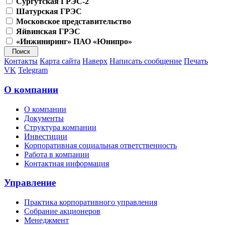
Сургутская ГРЭС-2
Шатурская ГРЭС
Московское представительство
Яйвинская ГРЭС
«Инжиниринг» ПАО «Юнипро»
Контакты
Карта сайта
Наверх
Написать сообщение
Печать
VK
Telegram
О компании
О компании
Документы
Структура компании
Инвестиции
Корпоративная социальная ответственность
Работа в компании
Контактная информация
Управление
Практика корпоративного управления
Собрание акционеров
Менеджмент