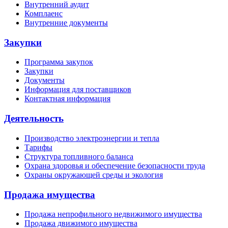
Внутренний аудит
Комплаенс
Внутренние документы
Закупки
Программа закупок
Закупки
Документы
Информация для поставщиков
Контактная информация
Деятельность
Производство электроэнергии и тепла
Тарифы
Структура топливного баланса
Охрана здоровья и обеспечение безопасности труда
Охраны окружающей среды и экология
Продажа имущества
Продажа непрофильного недвижимого имущества
Продажа движимого имущества