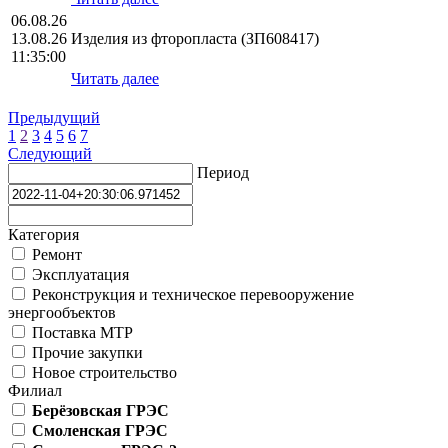
06.08.26
13.08.26
Изделия из фторопласта (ЗП608417)
11:35:00
Читать далее
Предыдущий
1
2
3
4
5
6
7
Следующий
Период
Категория
Ремонт
Эксплуатация
Реконструкция и техническое перевооружение
энергообъектов
Поставка МТР
Прочие закупки
Новое строительство
Филиал
Берёзовская ГРЭС
Смоленская ГРЭС