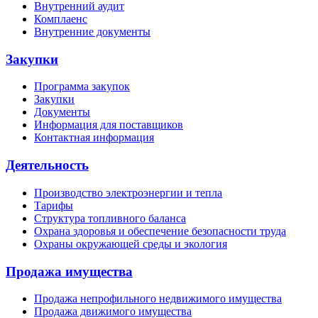
Внутренний аудит
Комплаенс
Внутренние документы
Закупки
Программа закупок
Закупки
Документы
Информация для поставщиков
Контактная информация
Деятельность
Производство электроэнергии и тепла
Тарифы
Структура топливного баланса
Охрана здоровья и обеспечение безопасности труда
Охраны окружающей среды и экология
Продажа имущества
Продажа непрофильного недвижимого имущества
Продажа движимого имущества