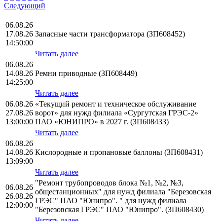
Следующий
06.08.26
17.08.26
Запасные части трансформатора (ЗП608452)
14:50:00
Читать далее
06.08.26
14.08.26
Ремни приводные (ЗП608449)
14:25:00
Читать далее
06.08.26
«Текущий ремонт и техническое обслуживание
27.08.26
ворот» для нужд филиала «Сургутская ГРЭС-2»
13:00:00
ПАО «ЮНИПРО» в 2027 г. (ЗП608433)
Читать далее
06.08.26
14.08.26
Кислородные и пропановые баллоны (ЗП608431)
13:09:00
Читать далее
"Ремонт трубопроводов блока №1, №2, №3,
06.08.26
общестанционных" для нужд филиала "Березовская
26.08.26
ГРЭС" ПАО "Юнипро". " для нужд филиала
12:00:00
"Березовская ГРЭС" ПАО "Юнипро". (ЗП608430)
Читать далее