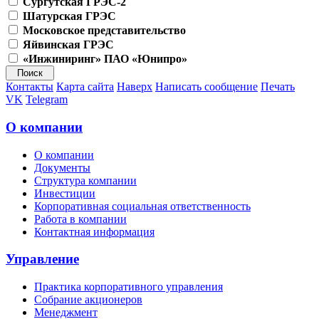
Сургутская ГРЭС-2
Шатурская ГРЭС
Московское представительство
Яйвинская ГРЭС
«Инжиниринг» ПАО «Юнипро»
Контакты
Карта сайта
Наверх
Написать сообщение
Печать
VK
Telegram
О компании
О компании
Документы
Структура компании
Инвестиции
Корпоративная социальная ответственность
Работа в компании
Контактная информация
Управление
Практика корпоративного управления
Собрание акционеров
Менеджмент