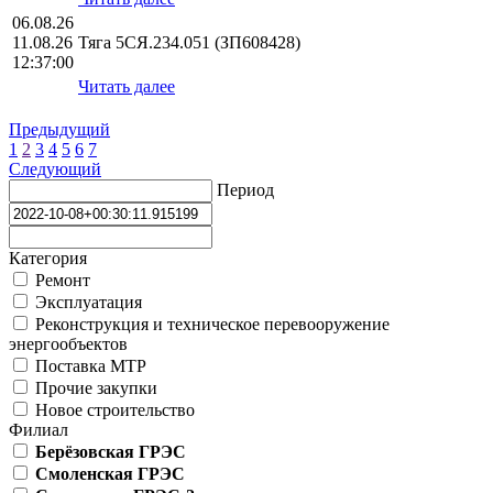
06.08.26
11.08.26
Тяга 5СЯ.234.051 (ЗП608428)
12:37:00
Читать далее
Предыдущий
1
2
3
4
5
6
7
Следующий
Период
Категория
Ремонт
Эксплуатация
Реконструкция и техническое перевооружение
энергообъектов
Поставка МТР
Прочие закупки
Новое строительство
Филиал
Берёзовская ГРЭС
Смоленская ГРЭС