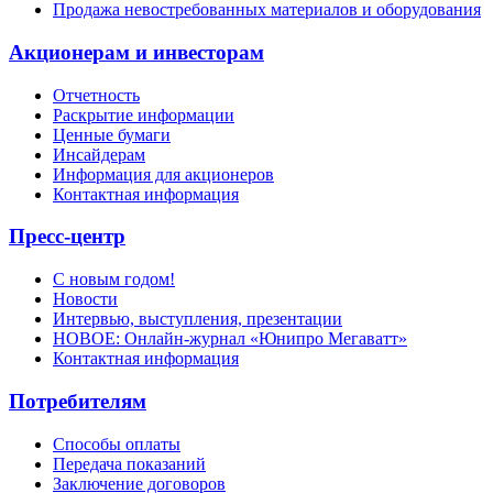
Продажа невостребованных материалов и оборудования
Акционерам и инвесторам
Отчетность
Раскрытие информации
Ценные бумаги
Инсайдерам
Информация для акционеров
Контактная информация
Пресс-центр
С новым годом!
Новости
Интервью, выступления, презентации
НОВОЕ: Онлайн-журнал «Юнипро Мегаватт»
Контактная информация
Потребителям
Способы оплаты
Передача показаний
Заключение договоров