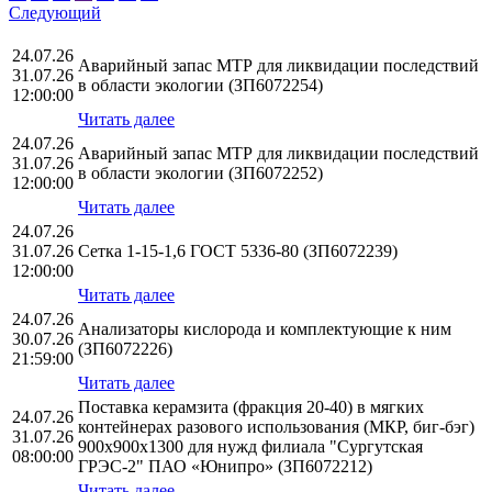
Следующий
24.07.26
Аварийный запас МТР для ликвидации последствий
31.07.26
в области экологии (ЗП6072254)
12:00:00
Читать далее
24.07.26
Аварийный запас МТР для ликвидации последствий
31.07.26
в области экологии (ЗП6072252)
12:00:00
Читать далее
24.07.26
31.07.26
Сетка 1-15-1,6 ГОСТ 5336-80 (ЗП6072239)
12:00:00
Читать далее
24.07.26
Анализаторы кислорода и комплектующие к ним
30.07.26
(ЗП6072226)
21:59:00
Читать далее
Поставка керамзита (фракция 20-40) в мягких
24.07.26
контейнерах разового использования (МКР, биг-бэг)
31.07.26
900х900х1300 для нужд филиала "Сургутская
08:00:00
ГРЭС-2" ПАО «Юнипро» (ЗП6072212)
Читать далее