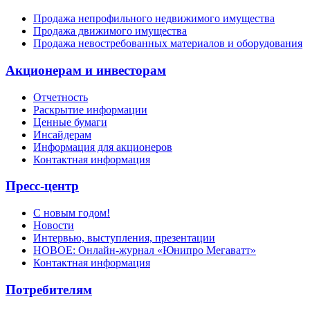
Продажа непрофильного недвижимого имущества
Продажа движимого имущества
Продажа невостребованных материалов и оборудования
Акционерам и инвесторам
Отчетность
Раскрытие информации
Ценные бумаги
Инсайдерам
Информация для акционеров
Контактная информация
Пресс-центр
С новым годом!
Новости
Интервью, выступления, презентации
НОВОЕ: Онлайн-журнал «Юнипро Мегаватт»
Контактная информация
Потребителям