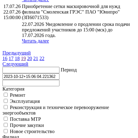
17.07.26
Приобретение сетки маскировочной для нужд
22.07.26
филиала "Смоленская ГРЭС" ПАО "Юнипро"
15:00:00
(ЗП6071533)
22.07.2026 Уведомление о продлении срока подачи
предложений участников до 15:00 (мск) до
17.07.2026 года.
Читать далее
Предыдущий
16
17
18
19
20
21
22
Следующий
Период
Категория
Ремонт
Эксплуатация
Реконструкция и техническое перевооружение
энергообъектов
Поставка МТР
Прочие закупки
Новое строительство
Филиал