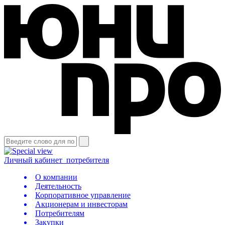
Личный кабинет
потребителя
О компании
Деятельность
Корпоративное управление
Акционерам и инвесторам
Потребителям
Закупки