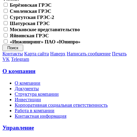
Берёзовская ГРЭС
Смоленская ГРЭС
Сургутская ГРЭС-2
Шатурская ГРЭС
Московское представительство
Яйвинская ГРЭС
«Инжиниринг» ПАО «Юнипро»
Контакты
Карта сайта
Наверх
Написать сообщение
Печать
VK
Telegram
О компании
О компании
Документы
Структура компании
Инвестиции
Корпоративная социальная ответственность
Работа в компании
Контактная информация
Управление