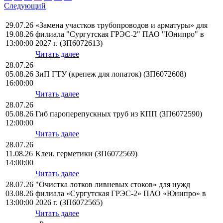
Следующий
29.07.26
«Замена участков трубопроводов и арматуры» для
19.08.26
филиала "Сургутская ГРЭС-2" ПАО "Юнипро" в
13:00:00
2027 г. (ЗП6072613)
Читать далее
28.07.26
05.08.26
ЗиП ГТУ (крепеж для лопаток) (ЗП6072608)
16:00:00
Читать далее
28.07.26
05.08.26
Гиб пароперепускных труб из КПП (ЗП6072590)
12:00:00
Читать далее
28.07.26
11.08.26
Клеи, герметики (ЗП6072569)
14:00:00
Читать далее
28.07.26
"Очистка лотков ливневых стоков» для нужд
03.08.26
филиала «Сургутская ГРЭС-2» ПАО «Юнипро» в
13:00:00
2026 г. (ЗП6072565)
Читать далее