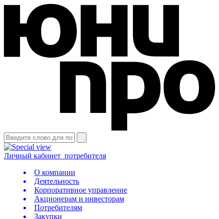
Личный кабинет
потребителя
О компании
Деятельность
Корпоративное управление
Акционерам и инвесторам
Потребителям
Закупки