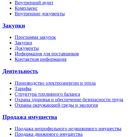
Внутренний аудит
Комплаенс
Внутренние документы
Закупки
Программа закупок
Закупки
Документы
Информация для поставщиков
Контактная информация
Деятельность
Производство электроэнергии и тепла
Тарифы
Структура топливного баланса
Охрана здоровья и обеспечение безопасности труда
Охраны окружающей среды и экология
Продажа имущества
Продажа непрофильного недвижимого имущества
Продажа движимого имущества