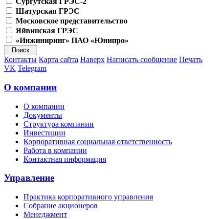
Сургутская ГРЭС-2
Шатурская ГРЭС
Московское представительство
Яйвинская ГРЭС
«Инжиниринг» ПАО «Юнипро»
Контакты
Карта сайта
Наверх
Написать сообщение
Печать
VK
Telegram
О компании
О компании
Документы
Структура компании
Инвестиции
Корпоративная социальная ответственность
Работа в компании
Контактная информация
Управление
Практика корпоративного управления
Собрание акционеров
Менеджмент