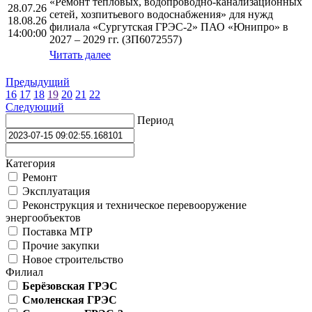
«Ремонт тепловых, водопроводно-канализационных
28.07.26
сетей, хозпитьевого водоснабжения» для нужд
18.08.26
филиала «Сургутская ГРЭС-2» ПАО «Юнипро» в
14:00:00
2027 – 2029 гг. (ЗП6072557)
Читать далее
Предыдущий
16
17
18
19
20
21
22
Следующий
Период
Категория
Ремонт
Эксплуатация
Реконструкция и техническое перевооружение
энергообъектов
Поставка МТР
Прочие закупки
Новое строительство
Филиал
Берёзовская ГРЭС
Смоленская ГРЭС