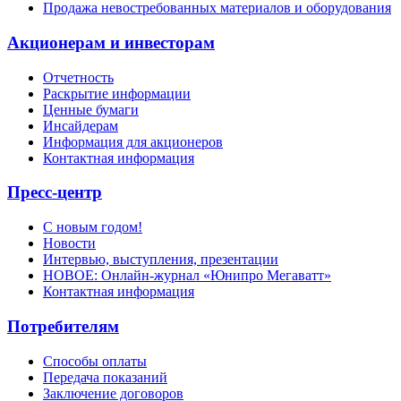
Продажа невостребованных материалов и оборудования
Акционерам и инвесторам
Отчетность
Раскрытие информации
Ценные бумаги
Инсайдерам
Информация для акционеров
Контактная информация
Пресс-центр
С новым годом!
Новости
Интервью, выступления, презентации
НОВОЕ: Онлайн-журнал «Юнипро Мегаватт»
Контактная информация
Потребителям
Способы оплаты
Передача показаний
Заключение договоров