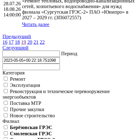
«Ремонт тепловых, водопроводно-канализационных
28.07.26
сетей, хозпитьевого водоснабжения» для нужд
18.08.26
филиала «Сургутская ГРЭС-2» ПАО «Юнипро» в
14:00:00
2027 – 2029 гг. (ЗП6072557)
Читать далее
Предыдущий
16
17
18
19
20
21
22
Следующий
Период
Категория
Ремонт
Эксплуатация
Реконструкция и техническое перевооружение
энергообъектов
Поставка МТР
Прочие закупки
Новое строительство
Филиал
Берёзовская ГРЭС
Смоленская ГРЭС