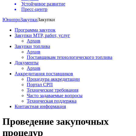
Устойчивое развитие
Пресс-центр
Юнипро
Закупки
Закупки
Программа закупок
Закупки МТР, работ, услуг
Архив
Закупки топлива
Архив
Поставщикам технологического топлива
Документы
Архив
Аккредитация поставщиков
Процедура аккредитации
Портал СРП
Технические требования
Часто задаваемые вопросы
Техническая поддержка
Контактная информация
Проведение закупочных
процедур