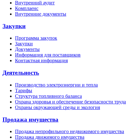
Внутренний аудит
Комплаенс
Внутренние документы
Закупки
Программа закупок
Закупки
Документы
Информация для поставщиков
Контактная информация
Деятельность
Производство электроэнергии и тепла
Тарифы
Структура топливного баланса
Охрана здоровья и обеспечение безопасности труда
Охраны окружающей среды и экология
Продажа имущества
Продажа непрофильного недвижимого имущества
Продажа движимого имущества