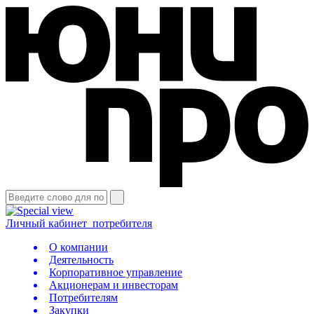
Личный кабинет
потребителя
О компании
Деятельность
Корпоративное управление
Акционерам и инвесторам
Потребителям
Закупки