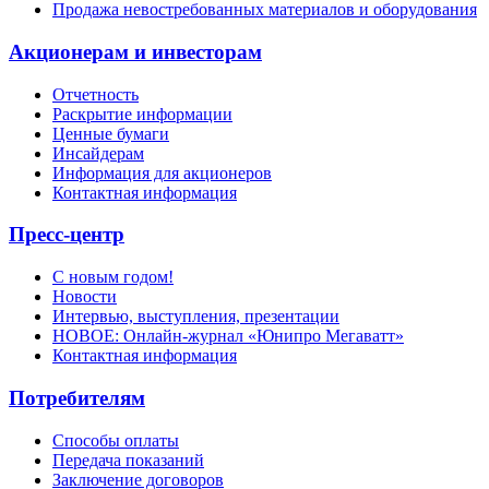
Продажа невостребованных материалов и оборудования
Акционерам и инвесторам
Отчетность
Раскрытие информации
Ценные бумаги
Инсайдерам
Информация для акционеров
Контактная информация
Пресс-центр
С новым годом!
Новости
Интервью, выступления, презентации
НОВОЕ: Онлайн-журнал «Юнипро Мегаватт»
Контактная информация
Потребителям
Способы оплаты
Передача показаний
Заключение договоров