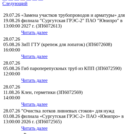
Следующий
29.07.26
«Замена участков трубопроводов и арматуры» для
19.08.26
филиала "Сургутская ГРЭС-2" ПАО "Юнипро" в
13:00:00
2027 г. (ЗП6072613)
Читать далее
28.07.26
05.08.26
ЗиП ГТУ (крепеж для лопаток) (ЗП6072608)
16:00:00
Читать далее
28.07.26
05.08.26
Гиб пароперепускных труб из КПП (ЗП6072590)
12:00:00
Читать далее
28.07.26
11.08.26
Клеи, герметики (ЗП6072569)
14:00:00
Читать далее
28.07.26
"Очистка лотков ливневых стоков» для нужд
03.08.26
филиала «Сургутская ГРЭС-2» ПАО «Юнипро» в
13:00:00
2026 г. (ЗП6072565)
Читать далее