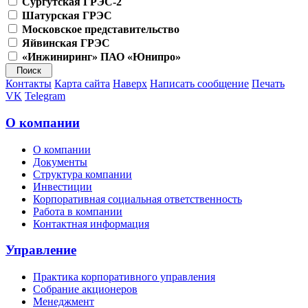
Сургутская ГРЭС-2
Шатурская ГРЭС
Московское представительство
Яйвинская ГРЭС
«Инжиниринг» ПАО «Юнипро»
Контакты
Карта сайта
Наверх
Написать сообщение
Печать
VK
Telegram
О компании
О компании
Документы
Структура компании
Инвестиции
Корпоративная социальная ответственность
Работа в компании
Контактная информация
Управление
Практика корпоративного управления
Собрание акционеров
Менеджмент