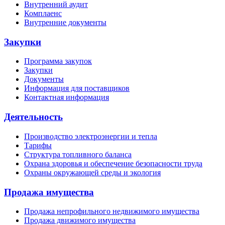
Внутренний аудит
Комплаенс
Внутренние документы
Закупки
Программа закупок
Закупки
Документы
Информация для поставщиков
Контактная информация
Деятельность
Производство электроэнергии и тепла
Тарифы
Структура топливного баланса
Охрана здоровья и обеспечение безопасности труда
Охраны окружающей среды и экология
Продажа имущества
Продажа непрофильного недвижимого имущества
Продажа движимого имущества