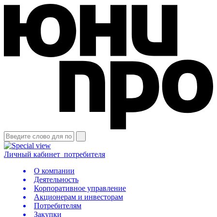
Личный кабинет
потребителя
О компании
Деятельность
Корпоративное управление
Акционерам и инвесторам
Потребителям
Закупки