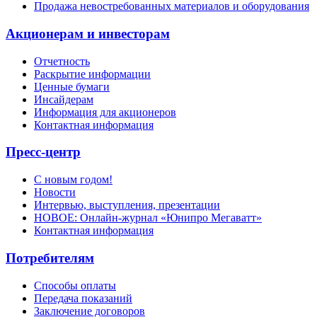
Продажа невостребованных материалов и оборудования
Акционерам и инвесторам
Отчетность
Раскрытие информации
Ценные бумаги
Инсайдерам
Информация для акционеров
Контактная информация
Пресс-центр
С новым годом!
Новости
Интервью, выступления, презентации
НОВОЕ: Онлайн-журнал «Юнипро Мегаватт»
Контактная информация
Потребителям
Способы оплаты
Передача показаний
Заключение договоров