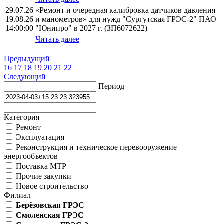
29.07.26
«Ремонт и очередная калибровка датчиков давления
19.08.26
и манометров» для нужд "Сургутская ГРЭС-2" ПАО
14:00:00
"Юнипро" в 2027 г. (ЗП6072622)
Читать далее
Предыдущий
16
17
18
19
20
21
22
Следующий
Период
Категория
Ремонт
Эксплуатация
Реконструкция и техническое перевооружение
энергообъектов
Поставка МТР
Прочие закупки
Новое строительство
Филиал
Берёзовская ГРЭС
Смоленская ГРЭС