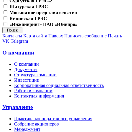
Сургутская ГРЭС-2
Шатурская ГРЭС
Московское представительство
Яйвинская ГРЭС
«Инжиниринг» ПАО «Юнипро»
Контакты
Карта сайта
Наверх
Написать сообщение
Печать
VK
Telegram
О компании
О компании
Документы
Структура компании
Инвестиции
Корпоративная социальная ответственность
Работа в компании
Контактная информация
Управление
Практика корпоративного управления
Собрание акционеров
Менеджмент