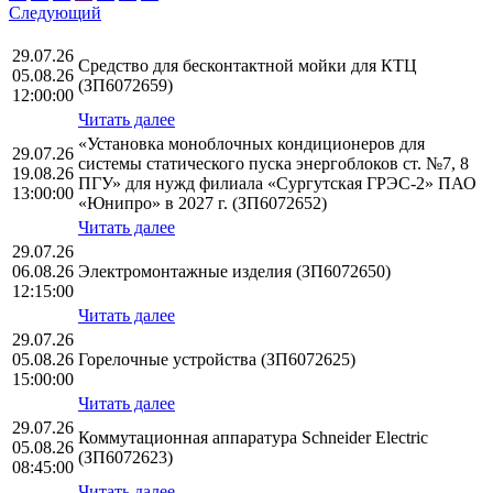
Следующий
29.07.26
Средство для бесконтактной мойки для КТЦ
05.08.26
(ЗП6072659)
12:00:00
Читать далее
«Установка моноблочных кондиционеров для
29.07.26
системы статического пуска энергоблоков ст. №7, 8
19.08.26
ПГУ» для нужд филиала «Сургутская ГРЭС-2» ПАО
13:00:00
«Юнипро» в 2027 г. (ЗП6072652)
Читать далее
29.07.26
06.08.26
Электромонтажные изделия (ЗП6072650)
12:15:00
Читать далее
29.07.26
05.08.26
Горелочные устройства (ЗП6072625)
15:00:00
Читать далее
29.07.26
Коммутационная аппаратура Schneider Electric
05.08.26
(ЗП6072623)
08:45:00
Читать далее