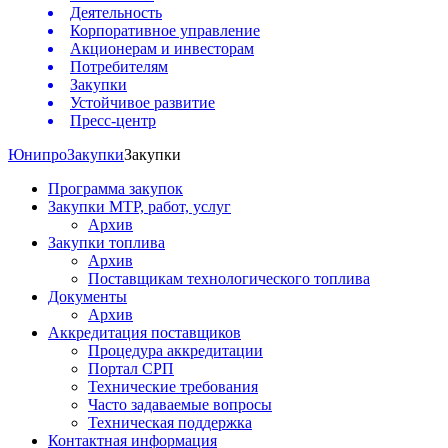
Деятельность
Корпоративное управление
Акционерам и инвесторам
Потребителям
Закупки
Устойчивое развитие
Пресс-центр
Юнипро
Закупки
Закупки
Программа закупок
Закупки МТР, работ, услуг
Архив
Закупки топлива
Архив
Поставщикам технологического топлива
Документы
Архив
Аккредитация поставщиков
Процедура аккредитации
Портал СРП
Технические требования
Часто задаваемые вопросы
Техническая поддержка
Контактная информация