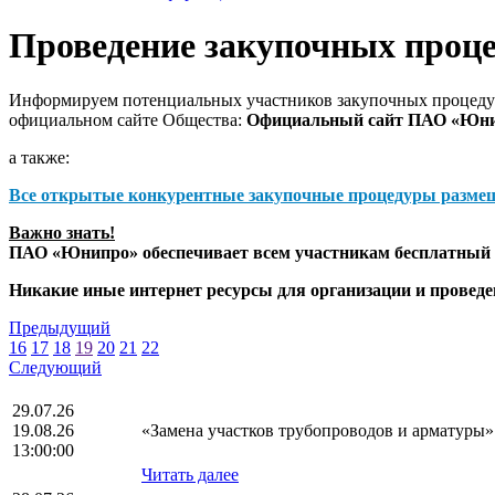
Проведение закупочных проц
Информируем потенциальных участников закупочных процедур
официальном сайте Общества:
Официальный сайт ПАО «Юн
а также:
Все открытые конкурентные закупочные процедуры разме
Важно знать!
ПАО «Юнипро» обеспечивает всем участникам бесплатный д
Никакие иные интернет ресурсы для организации и прове
Предыдущий
16
17
18
19
20
21
22
Следующий
29.07.26
19.08.26
«Замена участков трубопроводов и арматуры»
13:00:00
Читать далее