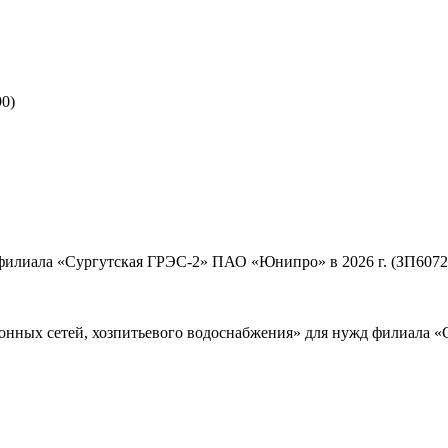
0)
 филиала «Сургутская ГРЭС-2» ПАО «Юнипро» в 2026 г. (ЗП6072
онных сетей, хозпитьевого водоснабжения» для нужд филиала «