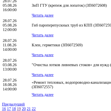
28.07.26
05.08.26
ЗиП ГТУ (крепеж для лопаток) (ЗП6072608)
16:00:00
Читать далее
28.07.26
05.08.26
Гиб пароперепускных труб из КПП (ЗП607259
12:00:00
Читать далее
28.07.26
11.08.26
Клеи, герметики (ЗП6072569)
14:00:00
Читать далее
28.07.26
03.08.26
"Очистка лотков ливневых стоков» для нужд
13:00:00
Читать далее
28.07.26
«Ремонт тепловых, водопроводно-канализаци
18.08.26
(ЗП6072557)
14:00:00
Читать далее
Предыдущий
16
17
18
19
20
21
22