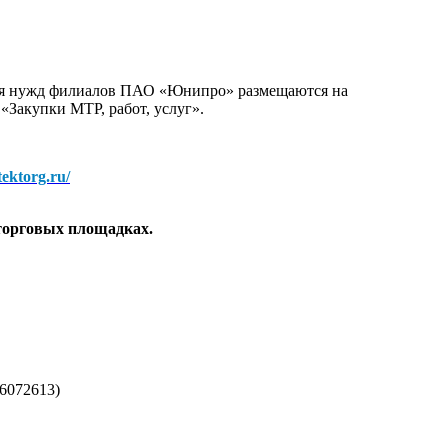
для нужд филиалов ПАО «Юнипро» размещаются на
 «Закупки МТР, работ, услуг».
/tektorg.ru/
торговых площадках.
6072613)