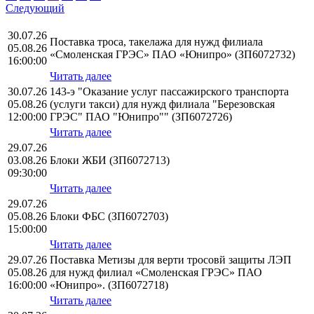
Следующий
30.07.26
Поставка троса, такелажа для нужд филиала
05.08.26
«Смоленская ГРЭС» ПАО «Юнипро» (ЗП6072732)
16:00:00
Читать далее
30.07.26
143-э "Оказание услуг пассажирского транспорта
05.08.26
(услуги такси) для нужд филиала "Березовская
12:00:00
ГРЭС" ПАО "Юнипро"" (ЗП6072726)
Читать далее
29.07.26
03.08.26
Блоки ЖБИ (ЗП6072713)
09:30:00
Читать далее
29.07.26
05.08.26
Блоки ФБС (ЗП6072703)
15:00:00
Читать далее
29.07.26
Поставка Метизы для верти тросовй защиты ЛЭП
05.08.26
для нужд филиал «Смоленская ГРЭС» ПАО
16:00:00
«Юнипро». (ЗП6072718)
Читать далее