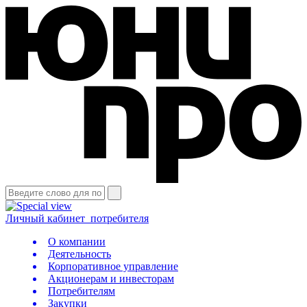
Личный кабинет
потребителя
О компании
Деятельность
Корпоративное управление
Акционерам и инвесторам
Потребителям
Закупки