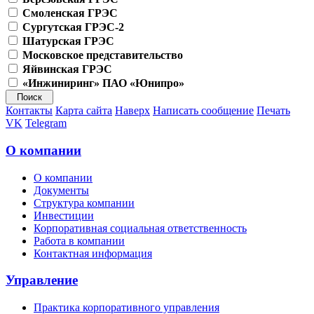
Смоленская ГРЭС
Сургутская ГРЭС-2
Шатурская ГРЭС
Московское представительство
Яйвинская ГРЭС
«Инжиниринг» ПАО «Юнипро»
Контакты
Карта сайта
Наверх
Написать сообщение
Печать
VK
Telegram
О компании
О компании
Документы
Структура компании
Инвестиции
Корпоративная социальная ответственность
Работа в компании
Контактная информация
Управление
Практика корпоративного управления