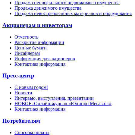
Продажа непрофильного недвижимого имущества
Продажа движимого имущества
Продажа невостребованных материалов и оборудования
Акционерам и инвесторам
Отчетность
Раскрытие информации
Ценные бумаги
Инсайдерам
Информация для акционеров
Контактная информация
Пресс-центр
С новым годом!
Новости
Интервью, выступления, презентации
НОВОЕ: Онлайн-журнал «Юнипро Мегаватт»
Контактная информация
Потребителям
Способы оплаты