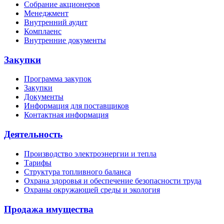
Собрание акционеров
Менеджмент
Внутренний аудит
Комплаенс
Внутренние документы
Закупки
Программа закупок
Закупки
Документы
Информация для поставщиков
Контактная информация
Деятельность
Производство электроэнергии и тепла
Тарифы
Структура топливного баланса
Охрана здоровья и обеспечение безопасности труда
Охраны окружающей среды и экология
Продажа имущества