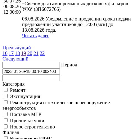
30.07.26
«Свечи» для самопромывных дисковых фильтров
06.08.26
УФУ. (ЗП6072766)
12:00:00
06.08.2026 Уведомление о продлении срока подачи
предложений участников до 12:00 (мск) до
13.08.2026 года.
Читать далее
Предыдущий
16
17
18
19
20
21
22
Следующий
Период
Категория
Ремонт
Эксплуатация
Реконструкция и техническое перевооружение
энергообъектов
Поставка МТР
Прочие закупки
Новое строительство
Филиал
Берёзовская ГРЭС