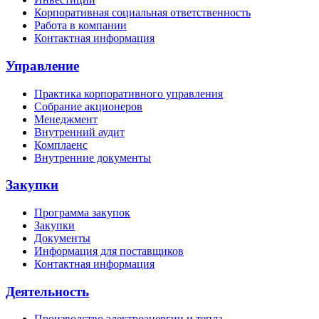
Корпоративная социальная ответственность
Работа в компании
Контактная информация
Управление
Практика корпоративного управления
Собрание акционеров
Менеджмент
Внутренний аудит
Комплаенс
Внутренние документы
Закупки
Программа закупок
Закупки
Документы
Информация для поставщиков
Контактная информация
Деятельность
Производство электроэнергии и тепла