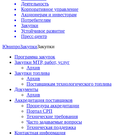
Деятельность
Корпоративное управление
Акционерам и инвесторам
Потребителям
Закупки
Устойчивое развитие
Пресс-центр
Юнипро
Закупки
Закупки
Программа закупок
Закупки МТР, работ, услуг
Архив
Закупки топлива
Архив
Поставщикам технологического топлива
Документы
Архив
Аккредитация поставщиков
Процедура аккредитации
Портал СРП
Технические требования
Часто задаваемые вопросы
Техническая поддержка
Контактная информация