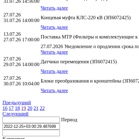
31.07.26 14:56:00
Читать далее
27.07.26
Концевая муфта КЛС-220 кВ (ЗП6072425)
31.07.26 14:00:00
Читать далее
13.07.26
Поставка МТР (Фильтры и комплектующие к
27.07.26 17:00:00
27.07.2026 Уведомление о продлении срока по
Читать далее
27.07.26
Датчики перемещения (ЗП6072415)
29.07.26 14:00:00
Читать далее
27.07.26
Блоки преобразования и кронштейны (ЗП607
30.07.26 10:04:00
Читать далее
Предыдущий
16
17
18
19
20
21
22
Следующий
Период
Категория