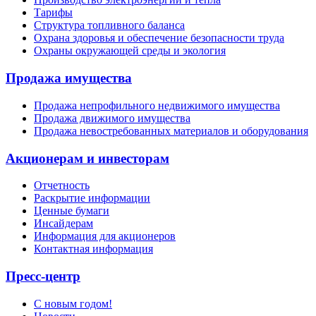
Тарифы
Структура топливного баланса
Охрана здоровья и обеспечение безопасности труда
Охраны окружающей среды и экология
Продажа имущества
Продажа непрофильного недвижимого имущества
Продажа движимого имущества
Продажа невостребованных материалов и оборудования
Акционерам и инвесторам
Отчетность
Раскрытие информации
Ценные бумаги
Инсайдерам
Информация для акционеров
Контактная информация
Пресс-центр
С новым годом!