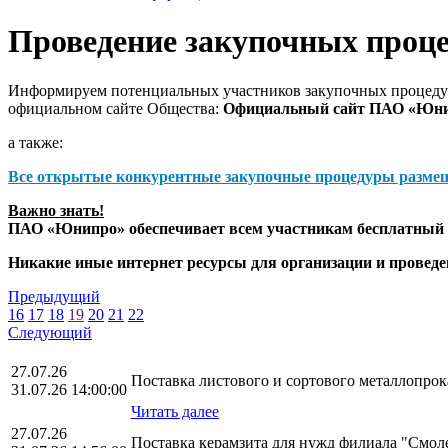
Проведение закупочных проц
Информируем потенциальных участников закупочных процедур
официальном сайте Общества:
Официальный сайт ПАО «Юн
а также:
Все открытые конкурентные закупочные процедуры разме
Важно знать!
ПАО «Юнипро» обеспечивает всем участникам бесплатный д
Никакие иные интернет ресурсы для организации и прове
Предыдущий
16
17
18
19
20
21
22
Следующий
27.07.26
Поставка листового и сортового металлопр
31.07.26 14:00:00
Читать далее
27.07.26
Поставка керамзита для нужд филиала "Смо