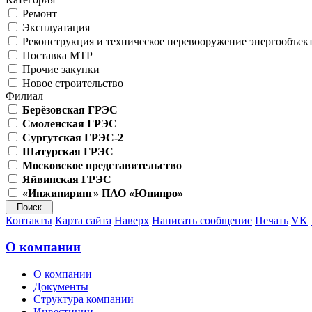
Ремонт
Эксплуатация
Реконструкция и техническое перевооружение энергообъек
Поставка МТР
Прочие закупки
Новое строительство
Филиал
Берёзовская ГРЭС
Смоленская ГРЭС
Сургутская ГРЭС-2
Шатурская ГРЭС
Московское представительство
Яйвинская ГРЭС
«Инжиниринг» ПАО «Юнипро»
Контакты
Карта сайта
Наверх
Написать сообщение
Печать
VK
О компании
О компании
Документы
Структура компании
Инвестиции