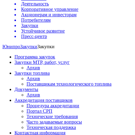
Деятельность
Корпоративное управление
Акционерам и инвесторам
Потребителям
Закупки
Устойчивое развитие
Пресс-центр
Юнипро
Закупки
Закупки
Программа закупок
Закупки МТР, работ, услуг
Архив
Закупки топлива
Архив
Поставщикам технологического топлива
Документы
Архив
Аккредитация поставщиков
Процедура аккредитации
Портал СРП
Технические требования
Часто задаваемые вопросы
Техническая поддержка
Контактная информация