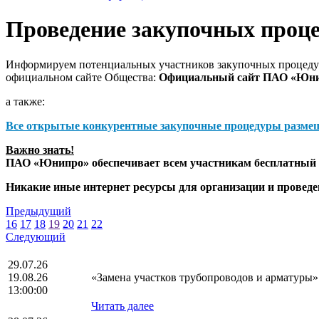
Проведение закупочных проц
Информируем потенциальных участников закупочных процедур
официальном сайте Общества:
Официальный сайт ПАО «Юн
а также:
Все открытые конкурентные закупочные процедуры разме
Важно знать!
ПАО «Юнипро» обеспечивает всем участникам бесплатный д
Никакие иные интернет ресурсы для организации и прове
Предыдущий
16
17
18
19
20
21
22
Следующий
29.07.26
19.08.26
«Замена участков трубопроводов и арматуры»
13:00:00
Читать далее