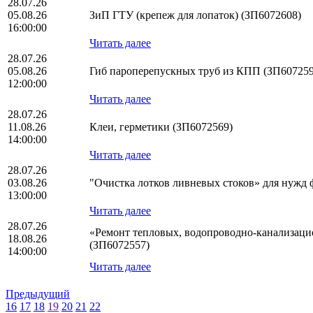
28.07.26
05.08.26
ЗиП ГТУ (крепеж для лопаток) (ЗП6072608)
16:00:00
Читать далее
28.07.26
05.08.26
Гиб пароперепускных труб из КПП (ЗП607259
12:00:00
Читать далее
28.07.26
11.08.26
Клеи, герметики (ЗП6072569)
14:00:00
Читать далее
28.07.26
03.08.26
"Очистка лотков ливневых стоков» для нужд
13:00:00
Читать далее
28.07.26
«Ремонт тепловых, водопроводно-канализаци
18.08.26
(ЗП6072557)
14:00:00
Читать далее
Предыдущий
16
17
18
19
20
21
22