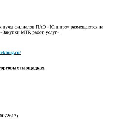
для нужд филиалов ПАО «Юнипро» размещаются на
 «Закупки МТР, работ, услуг».
/tektorg.ru/
торговых площадках.
6072613)