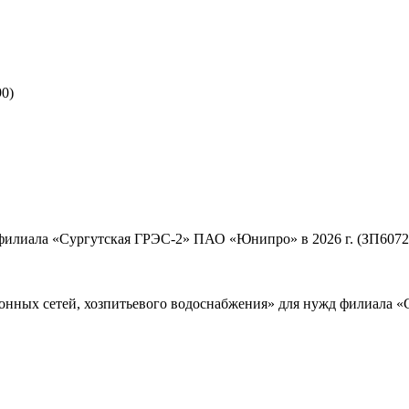
0)
 филиала «Сургутская ГРЭС-2» ПАО «Юнипро» в 2026 г. (ЗП6072
онных сетей, хозпитьевого водоснабжения» для нужд филиала «