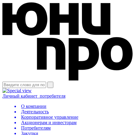
Личный кабинет
потребителя
О компании
Деятельность
Корпоративное управление
Акционерам и инвесторам
Потребителям
Закупки