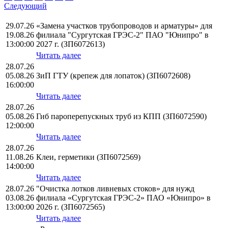
Следующий
29.07.26
«Замена участков трубопроводов и арматуры» для
19.08.26
филиала "Сургутская ГРЭС-2" ПАО "Юнипро" в
13:00:00
2027 г. (ЗП6072613)
Читать далее
28.07.26
05.08.26
ЗиП ГТУ (крепеж для лопаток) (ЗП6072608)
16:00:00
Читать далее
28.07.26
05.08.26
Гиб пароперепускных труб из КПП (ЗП6072590)
12:00:00
Читать далее
28.07.26
11.08.26
Клеи, герметики (ЗП6072569)
14:00:00
Читать далее
28.07.26
"Очистка лотков ливневых стоков» для нужд
03.08.26
филиала «Сургутская ГРЭС-2» ПАО «Юнипро» в
13:00:00
2026 г. (ЗП6072565)
Читать далее