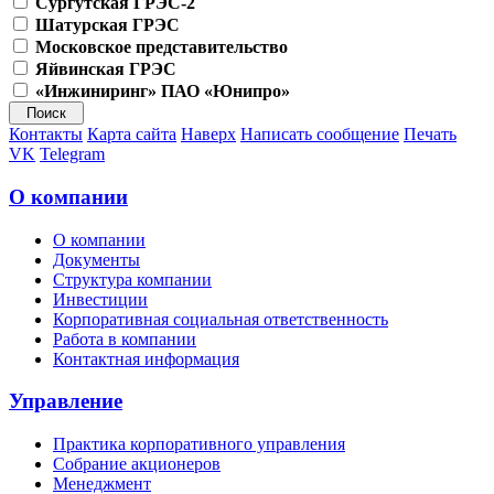
Сургутская ГРЭС-2
Шатурская ГРЭС
Московское представительство
Яйвинская ГРЭС
«Инжиниринг» ПАО «Юнипро»
Контакты
Карта сайта
Наверх
Написать сообщение
Печать
VK
Telegram
О компании
О компании
Документы
Структура компании
Инвестиции
Корпоративная социальная ответственность
Работа в компании
Контактная информация
Управление
Практика корпоративного управления
Собрание акционеров
Менеджмент