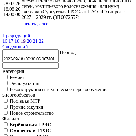
«Ремонт тепловых, водопроводно-канализационных
28.07.26
сетей, хозпитьевого водоснабжения» для нужд
18.08.26
филиала «Сургутская ГРЭС-2» ПАО «Юнипро» в
14:00:00
2027 – 2029 гг. (ЗП6072557)
Читать далее
Предыдущий
16
17
18
19
20
21
22
Следующий
Период
Категория
Ремонт
Эксплуатация
Реконструкция и техническое перевооружение
энергообъектов
Поставка МТР
Прочие закупки
Новое строительство
Филиал
Берёзовская ГРЭС
Смоленская ГРЭС