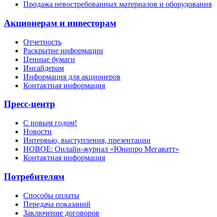
Продажа невостребованных материалов и оборудования
Акционерам и инвесторам
Отчетность
Раскрытие информации
Ценные бумаги
Инсайдерам
Информация для акционеров
Контактная информация
Пресс-центр
С новым годом!
Новости
Интервью, выступления, презентации
НОВОЕ: Онлайн-журнал «Юнипро Мегаватт»
Контактная информация
Потребителям
Способы оплаты
Передача показаний
Заключение договоров