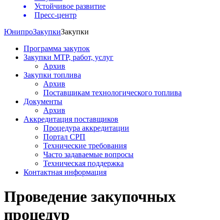
Устойчивое развитие
Пресс-центр
Юнипро
Закупки
Закупки
Программа закупок
Закупки МТР, работ, услуг
Архив
Закупки топлива
Архив
Поставщикам технологического топлива
Документы
Архив
Аккредитация поставщиков
Процедура аккредитации
Портал СРП
Технические требования
Часто задаваемые вопросы
Техническая поддержка
Контактная информация
Проведение закупочных
процедур