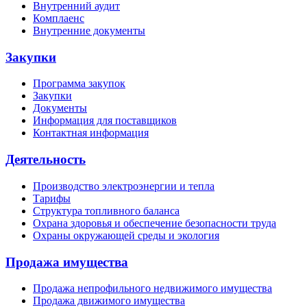
Внутренний аудит
Комплаенс
Внутренние документы
Закупки
Программа закупок
Закупки
Документы
Информация для поставщиков
Контактная информация
Деятельность
Производство электроэнергии и тепла
Тарифы
Структура топливного баланса
Охрана здоровья и обеспечение безопасности труда
Охраны окружающей среды и экология
Продажа имущества
Продажа непрофильного недвижимого имущества
Продажа движимого имущества