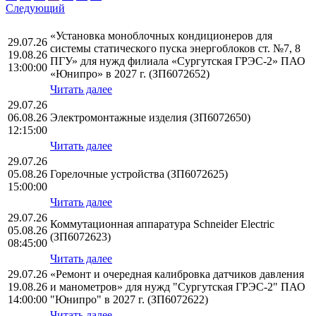
Следующий
«Установка моноблочных кондиционеров для
29.07.26
системы статического пуска энергоблоков ст. №7, 8
19.08.26
ПГУ» для нужд филиала «Сургутская ГРЭС-2» ПАО
13:00:00
«Юнипро» в 2027 г. (ЗП6072652)
Читать далее
29.07.26
06.08.26
Электромонтажные изделия (ЗП6072650)
12:15:00
Читать далее
29.07.26
05.08.26
Горелочные устройства (ЗП6072625)
15:00:00
Читать далее
29.07.26
Коммутационная аппаратура Schneider Electric
05.08.26
(ЗП6072623)
08:45:00
Читать далее
29.07.26
«Ремонт и очередная калибровка датчиков давления
19.08.26
и манометров» для нужд "Сургутская ГРЭС-2" ПАО
14:00:00
"Юнипро" в 2027 г. (ЗП6072622)
Читать далее