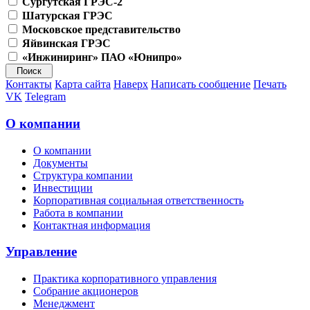
Сургутская ГРЭС-2
Шатурская ГРЭС
Московское представительство
Яйвинская ГРЭС
«Инжиниринг» ПАО «Юнипро»
Контакты
Карта сайта
Наверх
Написать сообщение
Печать
VK
Telegram
О компании
О компании
Документы
Структура компании
Инвестиции
Корпоративная социальная ответственность
Работа в компании
Контактная информация
Управление
Практика корпоративного управления
Собрание акционеров
Менеджмент