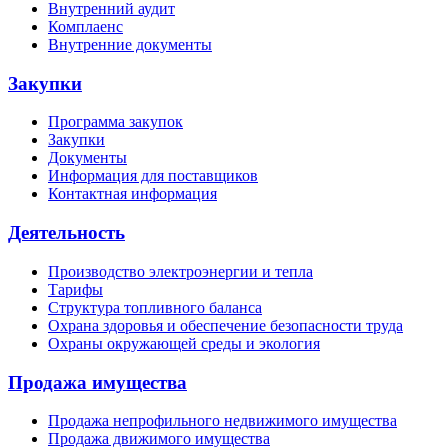
Внутренний аудит
Комплаенс
Внутренние документы
Закупки
Программа закупок
Закупки
Документы
Информация для поставщиков
Контактная информация
Деятельность
Производство электроэнергии и тепла
Тарифы
Структура топливного баланса
Охрана здоровья и обеспечение безопасности труда
Охраны окружающей среды и экология
Продажа имущества
Продажа непрофильного недвижимого имущества
Продажа движимого имущества