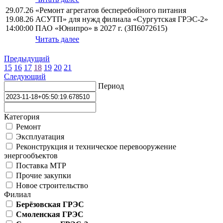
29.07.26
«Ремонт агрегатов бесперебойного питания
19.08.26
АСУТП» для нужд филиала «Сургутская ГРЭС-2»
14:00:00
ПАО «Юнипро» в 2027 г. (ЗП6072615)
Читать далее
Предыдущий
15
16
17
18
19
20
21
Следующий
Период
Категория
Ремонт
Эксплуатация
Реконструкция и техническое перевооружение
энергообъектов
Поставка МТР
Прочие закупки
Новое строительство
Филиал
Берёзовская ГРЭС
Смоленская ГРЭС