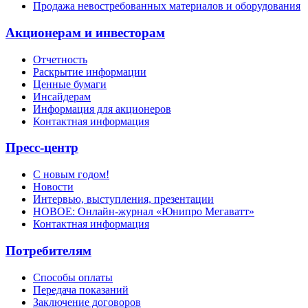
Продажа невостребованных материалов и оборудования
Акционерам и инвесторам
Отчетность
Раскрытие информации
Ценные бумаги
Инсайдерам
Информация для акционеров
Контактная информация
Пресс-центр
С новым годом!
Новости
Интервью, выступления, презентации
НОВОЕ: Онлайн-журнал «Юнипро Мегаватт»
Контактная информация
Потребителям
Способы оплаты
Передача показаний
Заключение договоров