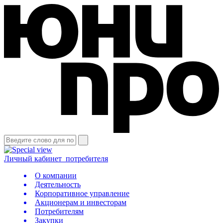
Личный кабинет
потребителя
О компании
Деятельность
Корпоративное управление
Акционерам и инвесторам
Потребителям
Закупки