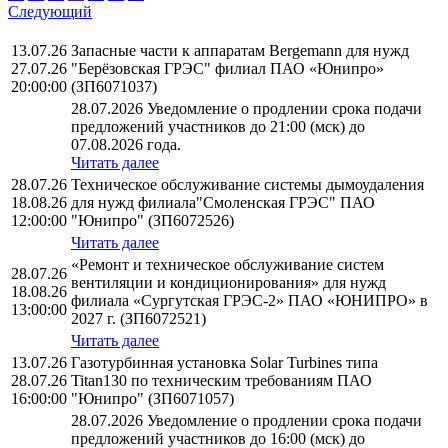
Следующий
13.07.26
Запасные части к аппаратам Bergemann для нужд
27.07.26
"Берёзовская ГРЭС" филиал ПАО «Юнипро»
20:00:00
(ЗП6071037)
28.07.2026 Уведомление о продлении срока подачи
предложений участников до 21:00 (мск) до
07.08.2026 года.
Читать далее
28.07.26
Техническое обслуживание системы дымоудаления
18.08.26
для нужд филиала"Смоленская ГРЭС" ПАО
12:00:00
"Юнипро" (ЗП6072526)
Читать далее
«Ремонт и техническое обслуживание систем
28.07.26
вентиляции и кондиционирования» для нужд
18.08.26
филиала «Сургутская ГРЭС-2» ПАО «ЮНИПРО» в
13:00:00
2027 г. (ЗП6072521)
Читать далее
13.07.26
Газотурбинная установка Solar Turbines типа
28.07.26
Titan130 по техническим требованиям ПАО
16:00:00
"Юнипро" (ЗП6071057)
28.07.2026 Уведомление о продлении срока подачи
предложений участников до 16:00 (мск) до