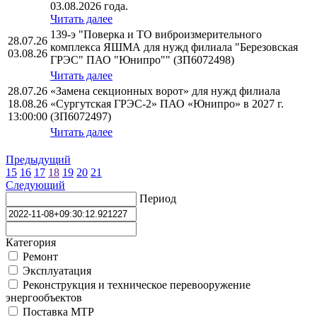
03.08.2026 года.
Читать далее
139-э "Поверка и ТО виброизмерительного
28.07.26
комплекса ЯШМА для нужд филиала "Березовская
03.08.26
ГРЭС" ПАО "Юнипро"" (ЗП6072498)
Читать далее
28.07.26
«Замена секционных ворот» для нужд филиала
18.08.26
«Сургутская ГРЭС-2» ПАО «Юнипро» в 2027 г.
13:00:00
(ЗП6072497)
Читать далее
Предыдущий
15
16
17
18
19
20
21
Следующий
Период
Категория
Ремонт
Эксплуатация
Реконструкция и техническое перевооружение
энергообъектов
Поставка МТР