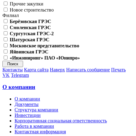
Прочие закупки
Новое строительство
Филиал
Берёзовская ГРЭС
Смоленская ГРЭС
Сургутская ГРЭС-2
Шатурская ГРЭС
Московское представительство
Яйвинская ГРЭС
«Инжиниринг» ПАО «Юнипро»
Контакты
Карта сайта
Наверх
Написать сообщение
Печать
VK
Telegram
О компании
О компании
Документы
Структура компании
Инвестиции
Корпоративная социальная ответственность
Работа в компании
Контактная информация