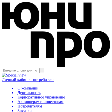
Личный кабинет
потребителя
О компании
Деятельность
Корпоративное управление
Акционерам и инвесторам
Потребителям
Закупки