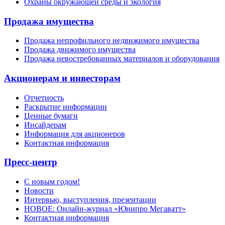
Охраны окружающей среды и экология
Продажа имущества
Продажа непрофильного недвижимого имущества
Продажа движимого имущества
Продажа невостребованных материалов и оборудования
Акционерам и инвесторам
Отчетность
Раскрытие информации
Ценные бумаги
Инсайдерам
Информация для акционеров
Контактная информация
Пресс-центр
С новым годом!
Новости
Интервью, выступления, презентации
НОВОЕ: Онлайн-журнал «Юнипро Мегаватт»
Контактная информация