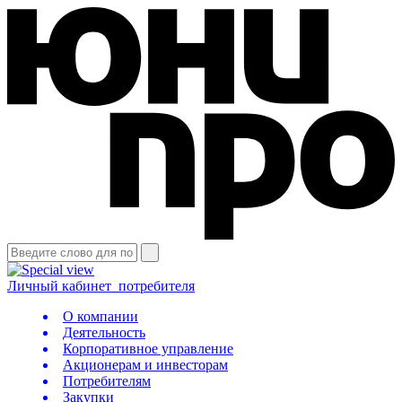
Личный кабинет
потребителя
О компании
Деятельность
Корпоративное управление
Акционерам и инвесторам
Потребителям
Закупки