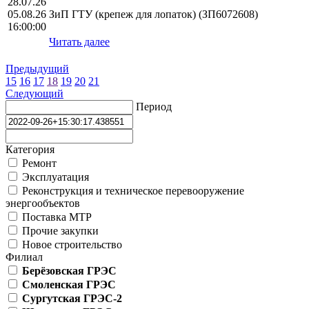
28.07.26
05.08.26
ЗиП ГТУ (крепеж для лопаток) (ЗП6072608)
16:00:00
Читать далее
Предыдущий
15
16
17
18
19
20
21
Следующий
Период
Категория
Ремонт
Эксплуатация
Реконструкция и техническое перевооружение
энергообъектов
Поставка МТР
Прочие закупки
Новое строительство
Филиал
Берёзовская ГРЭС
Смоленская ГРЭС
Сургутская ГРЭС-2