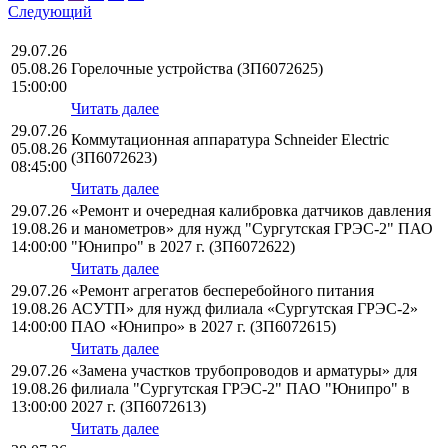
Следующий
29.07.26
05.08.26
Горелочные устройства (ЗП6072625)
15:00:00
Читать далее
29.07.26
Коммутационная аппаратура Schneider Electric
05.08.26
(ЗП6072623)
08:45:00
Читать далее
29.07.26
«Ремонт и очередная калибровка датчиков давления
19.08.26
и манометров» для нужд "Сургутская ГРЭС-2" ПАО
14:00:00
"Юнипро" в 2027 г. (ЗП6072622)
Читать далее
29.07.26
«Ремонт агрегатов бесперебойного питания
19.08.26
АСУТП» для нужд филиала «Сургутская ГРЭС-2»
14:00:00
ПАО «Юнипро» в 2027 г. (ЗП6072615)
Читать далее
29.07.26
«Замена участков трубопроводов и арматуры» для
19.08.26
филиала "Сургутская ГРЭС-2" ПАО "Юнипро" в
13:00:00
2027 г. (ЗП6072613)
Читать далее