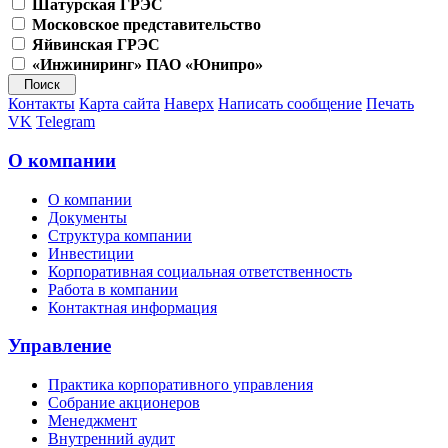
Шатурская ГРЭС
Московское представительство
Яйвинская ГРЭС
«Инжиниринг» ПАО «Юнипро»
Контакты
Карта сайта
Наверх
Написать сообщение
Печать
VK
Telegram
О компании
О компании
Документы
Структура компании
Инвестиции
Корпоративная социальная ответственность
Работа в компании
Контактная информация
Управление
Практика корпоративного управления
Собрание акционеров
Менеджмент
Внутренний аудит