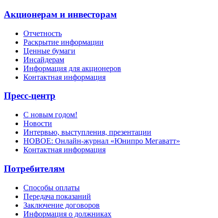
Акционерам и инвесторам
Отчетность
Раскрытие информации
Ценные бумаги
Инсайдерам
Информация для акционеров
Контактная информация
Пресс-центр
С новым годом!
Новости
Интервью, выступления, презентации
НОВОЕ: Онлайн-журнал «Юнипро Мегаватт»
Контактная информация
Потребителям
Способы оплаты
Передача показаний
Заключение договоров
Информация о должниках