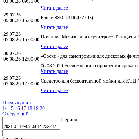
03.08.26 09:30:00
Читать далее
29.07.26
Блоки ФБС (ЗП6072703)
05.08.26 15:00:00
Читать далее
29.07.26
Поставка Метизы для верти тросовй защит
05.08.26 16:00:00
Читать далее
30.07.26
«Свечи» для самопромывных дисковых фильт
06.08.26 12:00:00
06.08.2026 Уведомление о продлении срока по
Читать далее
29.07.26
Средство для бесконтактной мойки для КТЦ 
05.08.26 12:00:00
Читать далее
Предыдущий
14
15
16
17
18
19
20
Следующий
Период
Категория