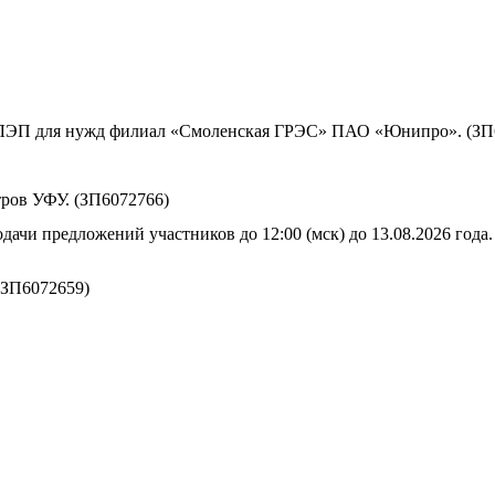
ы ЛЭП для нужд филиал «Смоленская ГРЭС» ПАО «Юнипро». (ЗП
ров УФУ. (ЗП6072766)
дачи предложений участников до 12:00 (мск) до 13.08.2026 года.
(ЗП6072659)