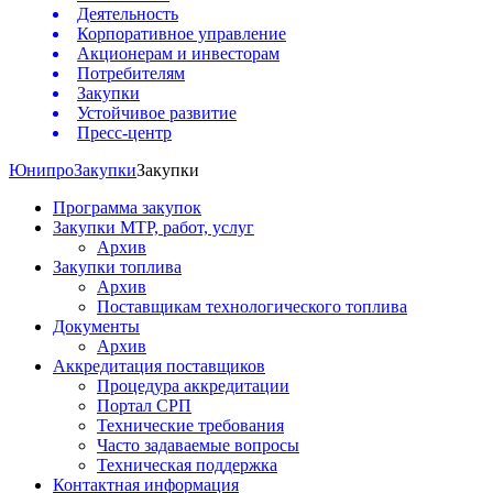
Деятельность
Корпоративное управление
Акционерам и инвесторам
Потребителям
Закупки
Устойчивое развитие
Пресс-центр
Юнипро
Закупки
Закупки
Программа закупок
Закупки МТР, работ, услуг
Архив
Закупки топлива
Архив
Поставщикам технологического топлива
Документы
Архив
Аккредитация поставщиков
Процедура аккредитации
Портал СРП
Технические требования
Часто задаваемые вопросы
Техническая поддержка
Контактная информация