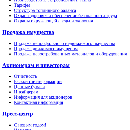
Тарифы
Структура топливного баланса
Охрана здоровья и обеспечение безопасности труда
Охраны окружающей среды и экология
Продажа имущества
Продажа непрофильного недвижимого имущества
Продажа движимого имущества
Продажа невостребованных материалов и оборудования
Акционерам и инвесторам
Отчетность
Раскрытие информации
Ценные бумаги
Инсайдерам
Информация для акционеров
Контактная информация
Пресс-центр
С новым годом!