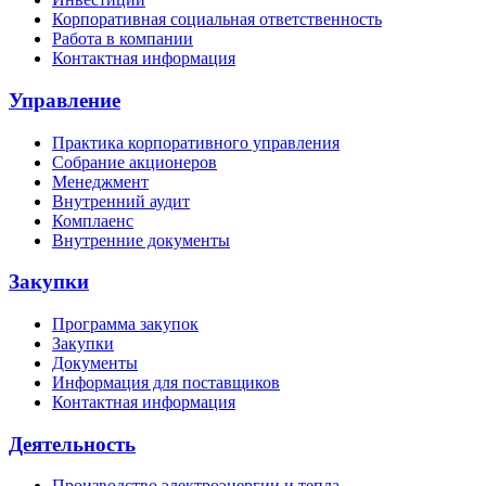
Корпоративная социальная ответственность
Работа в компании
Контактная информация
Управление
Практика корпоративного управления
Собрание акционеров
Менеджмент
Внутренний аудит
Комплаенс
Внутренние документы
Закупки
Программа закупок
Закупки
Документы
Информация для поставщиков
Контактная информация
Деятельность
Производство электроэнергии и тепла