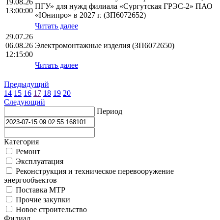
19.08.26
ПГУ» для нужд филиала «Сургутская ГРЭС-2» ПАО
13:00:00
«Юнипро» в 2027 г. (ЗП6072652)
Читать далее
29.07.26
06.08.26
Электромонтажные изделия (ЗП6072650)
12:15:00
Читать далее
Предыдущий
14
15
16
17
18
19
20
Следующий
Период
Категория
Ремонт
Эксплуатация
Реконструкция и техническое перевооружение
энергообъектов
Поставка МТР
Прочие закупки
Новое строительство
Филиал