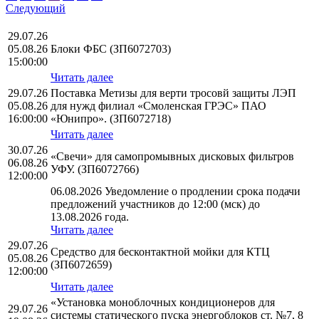
Следующий
29.07.26
05.08.26
Блоки ФБС (ЗП6072703)
15:00:00
Читать далее
29.07.26
Поставка Метизы для верти тросовй защиты ЛЭП
05.08.26
для нужд филиал «Смоленская ГРЭС» ПАО
16:00:00
«Юнипро». (ЗП6072718)
Читать далее
30.07.26
«Свечи» для самопромывных дисковых фильтров
06.08.26
УФУ. (ЗП6072766)
12:00:00
06.08.2026 Уведомление о продлении срока подачи
предложений участников до 12:00 (мск) до
13.08.2026 года.
Читать далее
29.07.26
Средство для бесконтактной мойки для КТЦ
05.08.26
(ЗП6072659)
12:00:00
Читать далее
«Установка моноблочных кондиционеров для
29.07.26
системы статического пуска энергоблоков ст. №7, 8