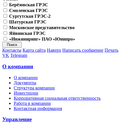
Берёзовская ГРЭС
Смоленская ГРЭС
Сургутская ГРЭС-2
Шатурская ГРЭС
Московское представительство
Яйвинская ГРЭС
«Инжиниринг» ПАО «Юнипро»
Контакты
Карта сайта
Наверх
Написать сообщение
Печать
VK
Telegram
О компании
О компании
Документы
Структура компании
Инвестиции
Корпоративная социальная ответственность
Работа в компании
Контактная информация
Управление