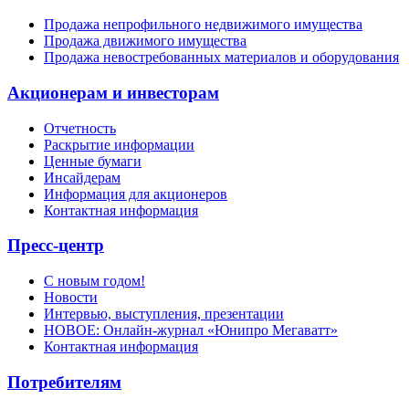
Продажа непрофильного недвижимого имущества
Продажа движимого имущества
Продажа невостребованных материалов и оборудования
Акционерам и инвесторам
Отчетность
Раскрытие информации
Ценные бумаги
Инсайдерам
Информация для акционеров
Контактная информация
Пресс-центр
С новым годом!
Новости
Интервью, выступления, презентации
НОВОЕ: Онлайн-журнал «Юнипро Мегаватт»
Контактная информация
Потребителям