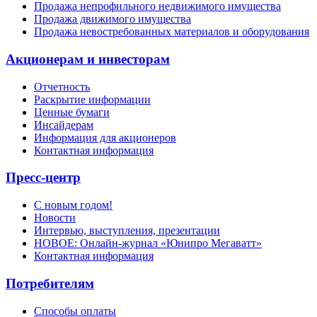
Продажа непрофильного недвижимого имущества
Продажа движимого имущества
Продажа невостребованных материалов и оборудования
Акционерам и инвесторам
Отчетность
Раскрытие информации
Ценные бумаги
Инсайдерам
Информация для акционеров
Контактная информация
Пресс-центр
С новым годом!
Новости
Интервью, выступления, презентации
НОВОЕ: Онлайн-журнал «Юнипро Мегаватт»
Контактная информация
Потребителям
Способы оплаты