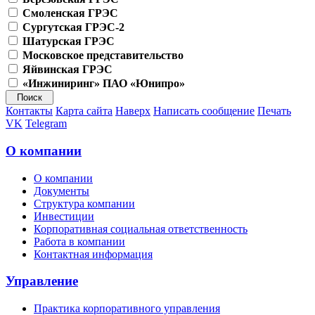
Смоленская ГРЭС
Сургутская ГРЭС-2
Шатурская ГРЭС
Московское представительство
Яйвинская ГРЭС
«Инжиниринг» ПАО «Юнипро»
Контакты
Карта сайта
Наверх
Написать сообщение
Печать
VK
Telegram
О компании
О компании
Документы
Структура компании
Инвестиции
Корпоративная социальная ответственность
Работа в компании
Контактная информация
Управление
Практика корпоративного управления