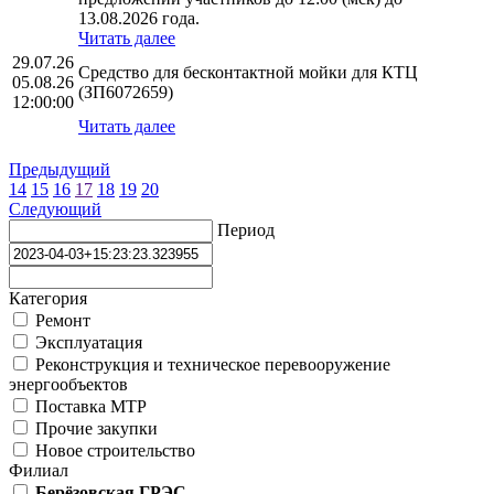
13.08.2026 года.
Читать далее
29.07.26
Средство для бесконтактной мойки для КТЦ
05.08.26
(ЗП6072659)
12:00:00
Читать далее
Предыдущий
14
15
16
17
18
19
20
Следующий
Период
Категория
Ремонт
Эксплуатация
Реконструкция и техническое перевооружение
энергообъектов
Поставка МТР
Прочие закупки
Новое строительство
Филиал
Берёзовская ГРЭС