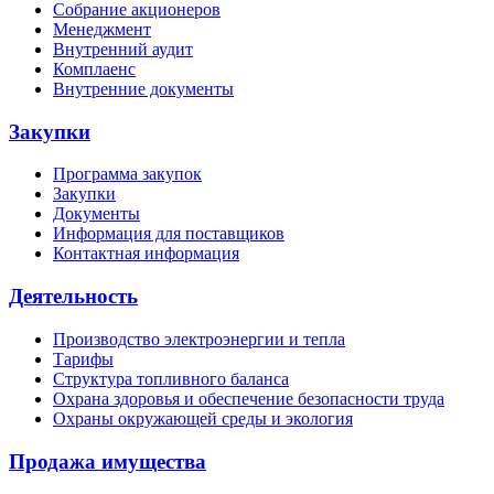
Собрание акционеров
Менеджмент
Внутренний аудит
Комплаенс
Внутренние документы
Закупки
Программа закупок
Закупки
Документы
Информация для поставщиков
Контактная информация
Деятельность
Производство электроэнергии и тепла
Тарифы
Структура топливного баланса
Охрана здоровья и обеспечение безопасности труда
Охраны окружающей среды и экология
Продажа имущества