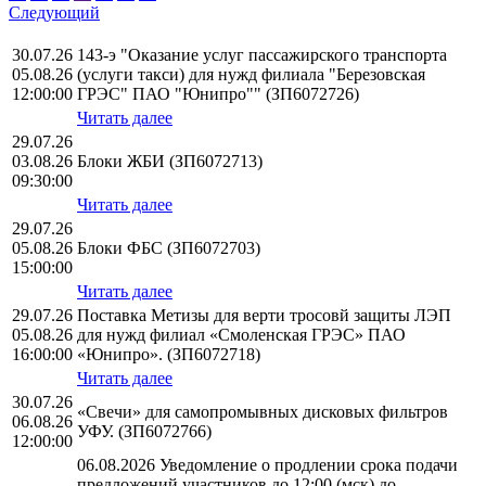
Следующий
30.07.26
143-э "Оказание услуг пассажирского транспорта
05.08.26
(услуги такси) для нужд филиала "Березовская
12:00:00
ГРЭС" ПАО "Юнипро"" (ЗП6072726)
Читать далее
29.07.26
03.08.26
Блоки ЖБИ (ЗП6072713)
09:30:00
Читать далее
29.07.26
05.08.26
Блоки ФБС (ЗП6072703)
15:00:00
Читать далее
29.07.26
Поставка Метизы для верти тросовй защиты ЛЭП
05.08.26
для нужд филиал «Смоленская ГРЭС» ПАО
16:00:00
«Юнипро». (ЗП6072718)
Читать далее
30.07.26
«Свечи» для самопромывных дисковых фильтров
06.08.26
УФУ. (ЗП6072766)
12:00:00
06.08.2026 Уведомление о продлении срока подачи
предложений участников до 12:00 (мск) до