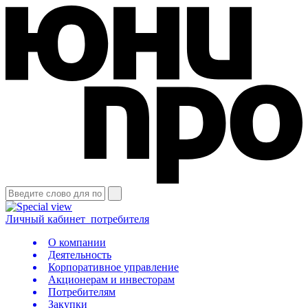
Личный кабинет
потребителя
О компании
Деятельность
Корпоративное управление
Акционерам и инвесторам
Потребителям
Закупки