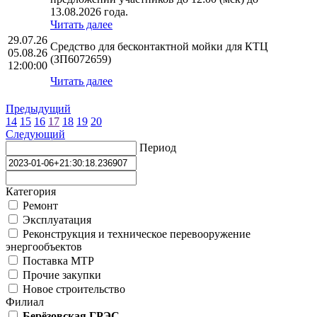
13.08.2026 года.
Читать далее
29.07.26
Средство для бесконтактной мойки для КТЦ
05.08.26
(ЗП6072659)
12:00:00
Читать далее
Предыдущий
14
15
16
17
18
19
20
Следующий
Период
Категория
Ремонт
Эксплуатация
Реконструкция и техническое перевооружение
энергообъектов
Поставка МТР
Прочие закупки
Новое строительство
Филиал
Берёзовская ГРЭС