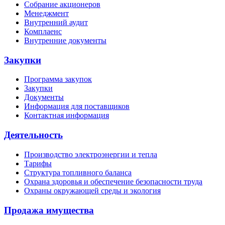
Собрание акционеров
Менеджмент
Внутренний аудит
Комплаенс
Внутренние документы
Закупки
Программа закупок
Закупки
Документы
Информация для поставщиков
Контактная информация
Деятельность
Производство электроэнергии и тепла
Тарифы
Структура топливного баланса
Охрана здоровья и обеспечение безопасности труда
Охраны окружающей среды и экология
Продажа имущества