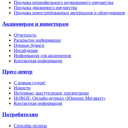
Продажа непрофильного недвижимого имущества
Продажа движимого имущества
Продажа невостребованных материалов и оборудования
Акционерам и инвесторам
Отчетность
Раскрытие информации
Ценные бумаги
Инсайдерам
Информация для акционеров
Контактная информация
Пресс-центр
С новым годом!
Новости
Интервью, выступления, презентации
НОВОЕ: Онлайн-журнал «Юнипро Мегаватт»
Контактная информация
Потребителям
Способы оплаты