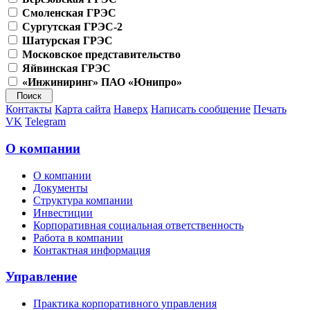
Смоленская ГРЭС
Сургутская ГРЭС-2
Шатурская ГРЭС
Московское представительство
Яйвинская ГРЭС
«Инжиниринг» ПАО «Юнипро»
Контакты
Карта сайта
Наверх
Написать сообщение
Печать
VK
Telegram
О компании
О компании
Документы
Структура компании
Инвестиции
Корпоративная социальная ответственность
Работа в компании
Контактная информация
Управление
Практика корпоративного управления