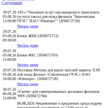
Следующий
30.07.26
143-э "Оказание услуг пассажирского транспорта
05.08.26
(услуги такси) для нужд филиала "Березовская
12:00:00
ГРЭС" ПАО "Юнипро"" (ЗП6072726)
Читать далее
29.07.26
03.08.26
Блоки ЖБИ (ЗП6072713)
09:30:00
Читать далее
29.07.26
05.08.26
Блоки ФБС (ЗП6072703)
15:00:00
Читать далее
29.07.26
Поставка Метизы для верти тросовй защиты ЛЭП
05.08.26
для нужд филиал «Смоленская ГРЭС» ПАО
16:00:00
«Юнипро». (ЗП6072718)
Читать далее
30.07.26
«Свечи» для самопромывных дисковых фильтров
06.08.26
УФУ. (ЗП6072766)
12:00:00
06.08.2026 Уведомление о продлении срока подачи
предложений участников до 12:00 (мск) до