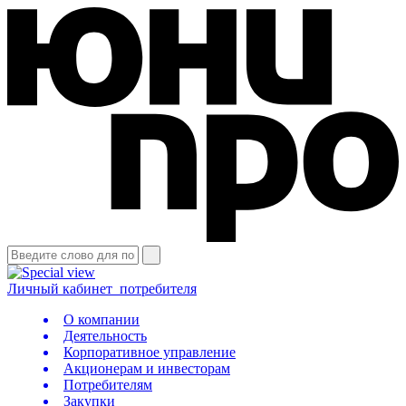
Личный кабинет
потребителя
О компании
Деятельность
Корпоративное управление
Акционерам и инвесторам
Потребителям
Закупки